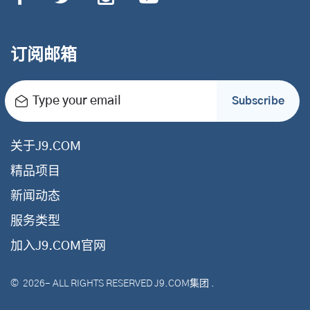
订阅邮箱
Type your email
Subscribe
关于J9.COM
精品项目
新闻动态
服务类型
加入J9.COM官网
©
2026
- ALL RIGHTS RESERVED
J9.COM集团
.