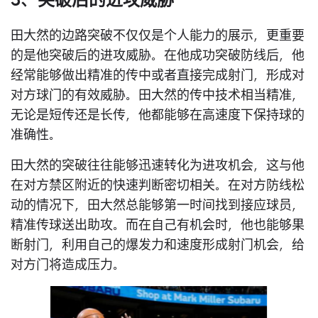
3、突破后的进攻威胁
田大然的边路突破不仅仅是个人能力的展示，更重要
的是他突破后的进攻威胁。在他成功突破防线后，他
经常能够做出精准的传中或者直接完成射门，形成对
对方球门的有效威胁。田大然的传中技术相当精准，
无论是短传还是长传，他都能够在高速度下保持球的
准确性。
田大然的突破往往能够迅速转化为进攻机会，这与他
在对方禁区附近的快速判断密切相关。在对方防线松
动的情况下，田大然总能够第一时间找到接应球员，
精准传球送出助攻。而在自己有机会时，他也能够果
断射门，利用自己的爆发力和速度形成射门机会，给
对方门将造成压力。