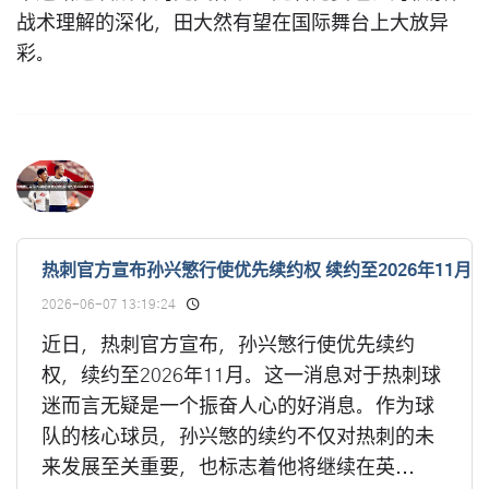
战术理解的深化，田大然有望在国际舞台上大放异
彩。
热刺官方宣布孙兴慜行使优先续约权 续约至2026年11月
2026-06-07 13:19:24
近日，热刺官方宣布，孙兴慜行使优先续约
权，续约至2026年11月。这一消息对于热刺球
迷而言无疑是一个振奋人心的好消息。作为球
队的核心球员，孙兴慜的续约不仅对热刺的未
来发展至关重要，也标志着他将继续在英...