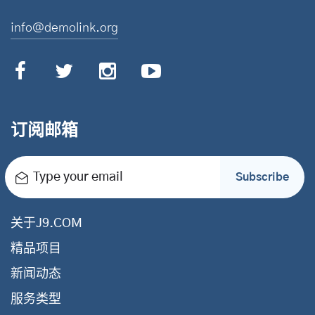
info@demolink.org
订阅邮箱
Type your email
Subscribe
关于J9.COM
精品项目
新闻动态
服务类型