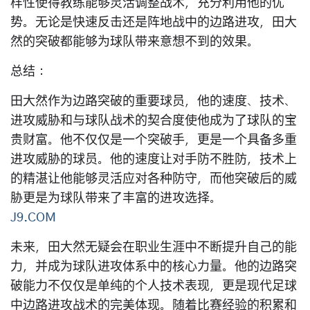
样性使得教练能够灵活调整战术，充分利用他的优
势。无论是快速反击还是阵地战中的边路进攻，田大
然的突破都能够为球队带来意想不到的效果。
总结：
田大然作为边路突破的重要球员，他的速度、技术、
进攻威胁和与球队战术的契合度使他成为了球队的宝
贵财富。他不仅仅是一个突破手，更是一个具备多重
进攻威胁的球员。他的速度让对手防不胜防，技术上
的精湛让他能够灵活应对各种防守，而他突破后的威
胁更是为球队带来了丰富的进攻选择。
J9.COM
未来，田大然无疑会在职业生涯中不断提升自己的能
力，并成为球队进攻体系中的核心力量。他的边路突
破能力不仅仅是单纯的个人技术表现，更是现代足球
中边路进攻战术的完美体现。随着比赛经验的积累和