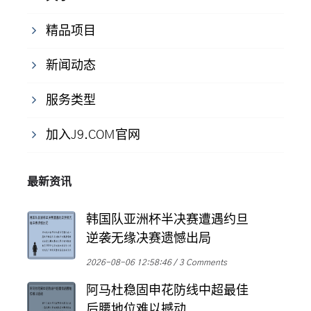
精品项目
新闻动态
服务类型
加入J9.COM官网
最新资讯
韩国队亚洲杯半决赛遭遇约旦
逆袭无缘决赛遗憾出局
2026-08-06 12:58:46
3 Comments
阿马杜稳固申花防线中超最佳
后腰地位难以撼动