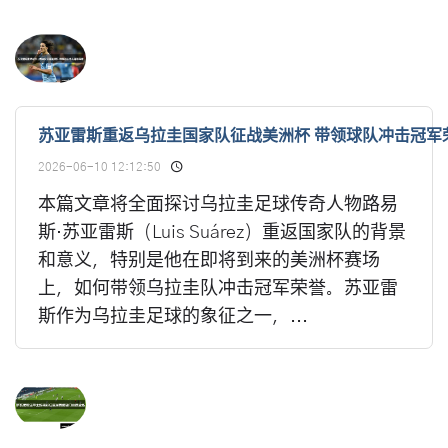
苏亚雷斯重返乌拉圭国家队征战美洲杯 带领球队冲击冠军
2026-06-10 12:12:50
本篇文章将全面探讨乌拉圭足球传奇人物路易
斯·苏亚雷斯（Luis Suárez）重返国家队的背景
和意义，特别是他在即将到来的美洲杯赛场
上，如何带领乌拉圭队冲击冠军荣誉。苏亚雷
斯作为乌拉圭足球的象征之一，...