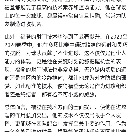
福登都展现了极高的技术素养和控场能力。他在球场
上的每一次触球，都显得非常自信且精确，常常为队
友制造进攻机会。
此外，福登的射门技术也得到了显著提升。在2023至
2024赛季中，他在多场比赛中通过精准的远射和灵巧
的摆脱，为球队贡献了不少进球。这不仅仅是他个人
能力的体现，更是他在关键时刻能够把握机会的表
现。福登的射门脚法也非常多样，无论是内切后的远
射还是禁区内的冷静推射，都让他成为对方防线的噩
梦。如此精准的技术，使得福登无论是作为进攻组织
者还是终结者，都有着不可小觑的威胁。
总体而言，福登在技术方面的全面提升，使他在进攻
端的作用愈加突出。他的技术不仅仅局限于个人发
挥，更能够在团队配合中发挥至关重要的作用。作为