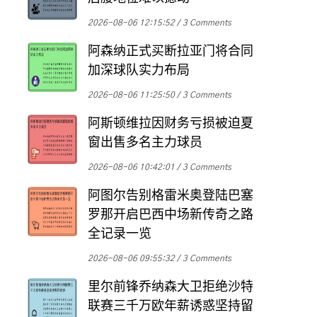
2026-08-06 12:15:52
3 Comments
阿森纳正式买断拉亚门将合同
加深球队实力布局
2026-08-06 11:25:50
3 Comments
阿斯顿维拉因财务亏损被迫夏
窗出售多名主力球员
2026-08-06 10:42:01
3 Comments
阿图尔告别格雷米奥登陆巴塞
罗那开启巴西中场新传奇之路
全记录一览
2026-08-06 09:55:32
3 Comments
里尔前锋乔纳森大卫拒绝沙特
联赛三千万欧年薪诱惑坚持留