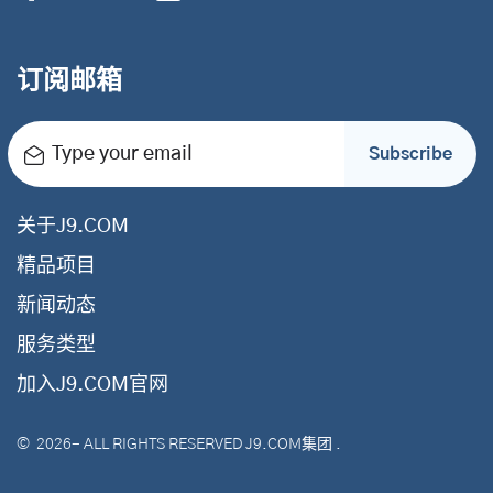
订阅邮箱
Type your email
Subscribe
关于J9.COM
精品项目
新闻动态
服务类型
加入J9.COM官网
©
2026
- ALL RIGHTS RESERVED
J9.COM集团
.