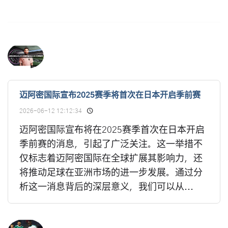
迈阿密国际宣布2025赛季将首次在日本开启季前赛
2026-06-12 12:12:34
迈阿密国际宣布将在2025赛季首次在日本开启
季前赛的消息，引起了广泛关注。这一举措不
仅标志着迈阿密国际在全球扩展其影响力，还
将推动足球在亚洲市场的进一步发展。通过分
析这一消息背后的深层意义，我们可以从...