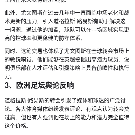
空间在未来获得经济回报。
此外，尤文图斯在过去几年中一直面临中场老化和战
术更新的压力，引入道格拉斯·路易斯有助于解决这
一问题。通过他的加盟，球队可以在中场区域实现更
高的控球率和更稳健的防守体系。
同时，这笔交易也体现了尤文图斯在全球转会市场上
的敏锐嗅觉。他们能够在英超挖掘出高潜力球员，说
明俱乐部在人才评估和引援策略上具备前瞻性和执行
力。
3、欧洲足坛舆论反响
道格拉斯·路易斯的转会引发了媒体和球迷的广泛讨
论。各大体育媒体纷纷发表评论，有观点认为转会费
过高，但也有人强调他在场上的能力和潜力完全值得
这个价格。