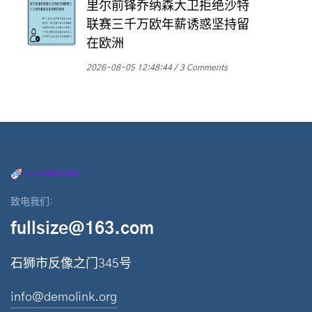
里尔前锋乔纳森大卫拒绝沙特
联赛三千万欧年薪诱惑坚持留
在欧洲
2026-08-05 12:48:44
3 Comments
致电我们:
fullsize@163.com
石狮市反像之门345号
info@demolink.org