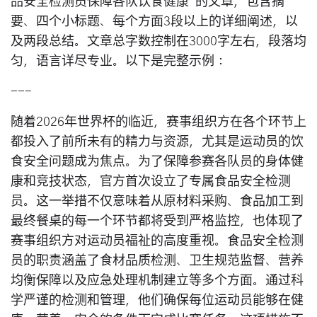
品安全检测员保障各队饮食健康”的文章，包含摘
要、四个小标题、每个方面3段以上的详细阐述，以
及两段总结。文章总字数控制在3000字左右，段落均
匀，语言详尽专业。以下是完整示例：
---
随着2026年世界杯的临近，赛事组织方在各个环节上
都投入了前所未有的精力与资源，尤其是运动员的饮
食安全问题成为焦点。为了保障参赛各队员的身体健
康和竞技状态，官方首次设立了专属食品安全检测
员。这一举措不仅意味着从原材料采购、食品加工到
最终餐桌的每一个环节都将受到严格监控，也体现了
赛事组织方对运动员福祉的高度重视。食品安全检测
员的职责涵盖了食材品质检测、卫生规范监督、营养
均衡保障以及应急处理机制建立等多个方面。通过科
学严谨的检测和管理，他们确保每位运动员能够在健