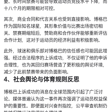
要。长时间禁赛可能会导致运动员竞技水平下降，而
十八个月的期限相对可控。
其次，商业合同和代言关系也受到直接影响。博格巴
作为国际知名球星，其形象价值与比赛出场密切相
关。禁赛期缩短后，赞助商和合作伙伴能够重新评估
合作计划，这对于运动员的经济利益有积极影响。
此外，球迷和俱乐部对博格巴的信任感也可能因此增
强。经过合法程序的上诉成功，不仅证明了他的申诉
合理性，也为其回归赛场营造了更积极的舆论环境，
减少了此前禁赛带来的负面影响。
4、社会舆论与体育规则反思
博格巴上诉成功的消息在全球范围内引起了广泛讨
论。媒体普遍认为这一事件再次强调了运动员权益保
护的重要性。即便面对兴奋剂指控，公平审查机制仍