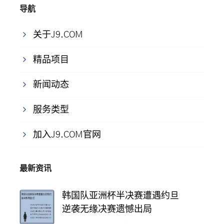
导航
关于J9.COM
精品项目
新闻动态
服务类型
加入J9.COM官网
最新资讯
韩国队亚洲杯半决赛遭遇约旦
逆袭无缘决赛遗憾出局