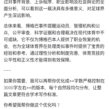
过对事件背景、上诉程序、职业影响及社会舆论的全
面分析，可以看到这一裁决具有多维意义，对足球界
产生深远影响。
总体来看，博格巴事件提醒运动员、管理机构和公
众，公平审查、科学证据和合理裁决在现代体育中不
可或缺。它不仅为博格巴本人提供了职业恢复的机
会，也为全球体育界在处理类似事件时提供了宝贵的
经验和参考。通过理性分析和制度完善，体育竞技的
公平性和正义性才能得到有效保障。
---
如果你需要，我可以再帮你优化成**字数严格控制在
3000字左右**的版本，每个自然段均匀分布，让整
篇文章更符合学术写作标准。
你希望我帮你做这个优化吗？