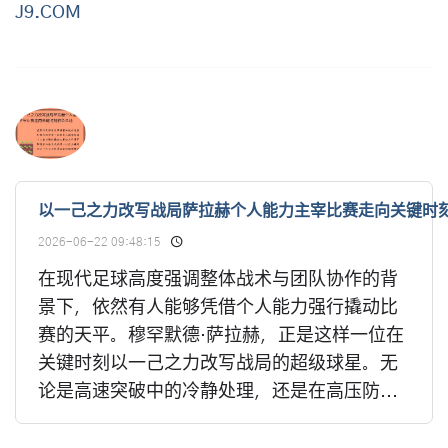
J9.COM
以一己之力改写战局萨拉赫个人能力主宰比赛走向关键时
2026-06-22 09:48:15
在现代足球高度强调整体战术与团队协作的背
景下，依然有人能够凭借个人能力强行撬动比
赛的天平。穆罕默德·萨拉赫，正是这样一位在
关键时刻以一己之力改写战局的超级球星。无
论是高速突破中的冷静处理，还是在高压防...