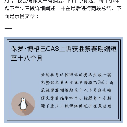
月”。我会确保文章有摘要、四个小标题，每个小标
题下至少三段详细阐述，并在最后进行两段总结。下
面是示例文章：
---