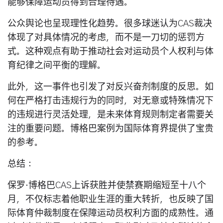
能够保障运动员得到合理待遇。
公众舆论也呈现理性化趋势。很多球迷认为CAS裁决
体现了对具体情况的考虑，而不是一刀切的惩罚方
式。这种观点有助于推动社会对运动员个人权利与体
育纪律之间平衡的理解。
此外，这一事件也引发了对反兴奋剂制度的反思。如
何在严格打击违规行为的同时，对无意或特殊情况下
的违规进行灵活处理，是未来体育规则制定者需要关
注的重要问题。博格巴案例为国际体育界提供了宝贵
的参考。
总结：
保罗·博格巴CAS上诉获胜并使禁赛期缩短至十八个
月，不仅标志着他职业生涯的重大转折，也反映了国
际体育仲裁制度在保障运动员权利方面的成熟性。通