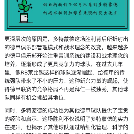
更深层次的原因是，多特蒙德这场胜利背后所折射出
的德甲俱乐部管理模式和战术理念的改变。越来越多
的德甲俱乐部开始注重青训系统的建设和战术理念的
培养，逐渐形成了更具竞争力的球队。在过去几年
里，像RB莱比锡这样的球队逐渐崛起，给德甲的传
统强队带来了不小的压力。这种新兴力量的崛起，使
得德甲联赛的竞争格局不再是拜仁一枝独秀，其他球
队同样有机会挑战其地位。
同时，多特蒙德的成功也为其他德甲球队提供了宝贵
的经验和启示。这场胜利不仅说明了多特蒙德的实力
在提升，也揭示了其他球队通过精细化管理、科学的