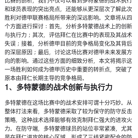
比赛的剖析，我们不仅可以看到多特蒙德的战术执行
和球员表现的突出亮点，还能够从更深层次了解此次
胜利对德甲联赛格局所带来的深远影响。文章将从四
个方面进行探讨：首先，分析多特蒙德战术上的创新
与执行力；其次，评估拜仁在比赛中的表现及其战术
失误；接着，分析德甲目前的竞争格局变化及其背后
的深层原因；最后，讨论这场比赛对德甲未来发展方
向的影响。通过这些方面的细致分析，本文将揭示这
一场胜利如何成为德甲历史中重要的转折点，突破了
原本由拜仁长期主导的竞争格局。
1、多特蒙德的战术创新与执行力
多特蒙德在这场比赛中的战术安排可谓十分巧妙。从
整体打法来看，多特蒙德采取了较为保守的防守反击
策略，这种战术选择能够有效克制拜仁强大的进攻火
力。在防守端，多特蒙德球员的站位非常紧凑，尤其
是在拜仁进攻的核心区域，形成了三线紧密配合的防