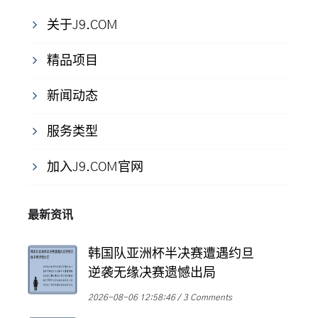
关于J9.COM
精品项目
新闻动态
服务类型
加入J9.COM官网
最新资讯
韩国队亚洲杯半决赛遭遇约旦
逆袭无缘决赛遗憾出局
2026-08-06 12:58:46
3 Comments