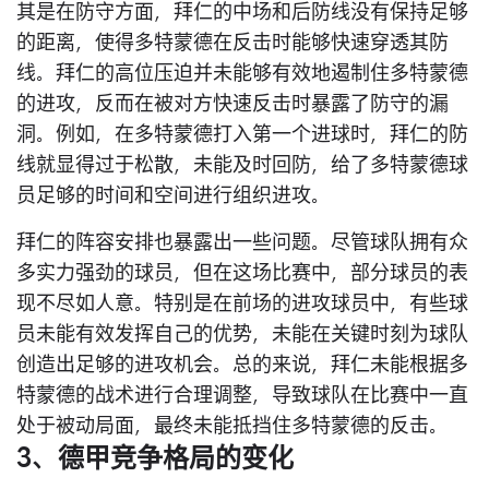
其是在防守方面，拜仁的中场和后防线没有保持足够
的距离，使得多特蒙德在反击时能够快速穿透其防
线。拜仁的高位压迫并未能够有效地遏制住多特蒙德
的进攻，反而在被对方快速反击时暴露了防守的漏
洞。例如，在多特蒙德打入第一个进球时，拜仁的防
线就显得过于松散，未能及时回防，给了多特蒙德球
员足够的时间和空间进行组织进攻。
拜仁的阵容安排也暴露出一些问题。尽管球队拥有众
多实力强劲的球员，但在这场比赛中，部分球员的表
现不尽如人意。特别是在前场的进攻球员中，有些球
员未能有效发挥自己的优势，未能在关键时刻为球队
创造出足够的进攻机会。总的来说，拜仁未能根据多
特蒙德的战术进行合理调整，导致球队在比赛中一直
处于被动局面，最终未能抵挡住多特蒙德的反击。
3、德甲竞争格局的变化