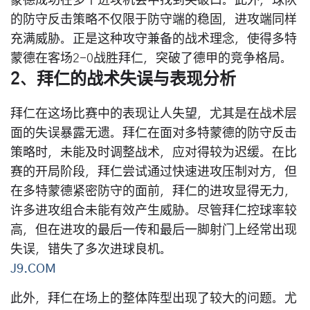
蒙德成功在多个进攻机会中找到突破口。此外，球队
的防守反击策略不仅限于防守端的稳固，进攻端同样
充满威胁。正是这种攻守兼备的战术理念，使得多特
蒙德在客场2-0战胜拜仁，突破了德甲的竞争格局。
2、拜仁的战术失误与表现分析
拜仁在这场比赛中的表现让人失望，尤其是在战术层
面的失误暴露无遗。拜仁在面对多特蒙德的防守反击
策略时，未能及时调整战术，应对得较为迟缓。在比
赛的开局阶段，拜仁尝试通过快速进攻压制对方，但
在多特蒙德紧密防守的面前，拜仁的进攻显得无力，
许多进攻组合未能有效产生威胁。尽管拜仁控球率较
高，但在进攻的最后一传和最后一脚射门上经常出现
失误，错失了多次进球良机。
J9.COM
此外，拜仁在场上的整体阵型出现了较大的问题。尤