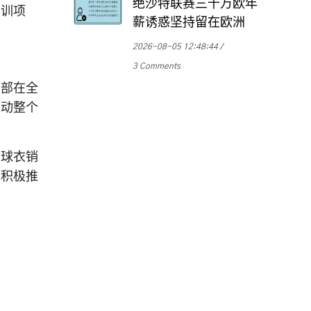
绝沙特联赛三千万欧年
青训项
薪诱惑坚持留在欧洲
2026-08-05 12:48:44
3 Comments
乐部在全
推动整个
，球衣销
有积极推