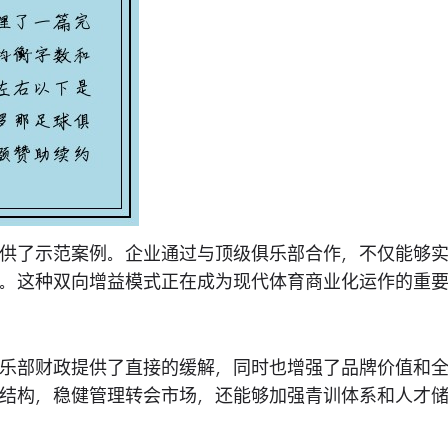
供了示范案例。企业通过与顶级俱乐部合作，不仅能够
。这种双向增益模式正在成为现代体育商业化运作的重
乐部财政提供了直接的缓解，同时也增强了品牌价值和
结构，稳健管理转会市场，还能够加强青训体系和人才