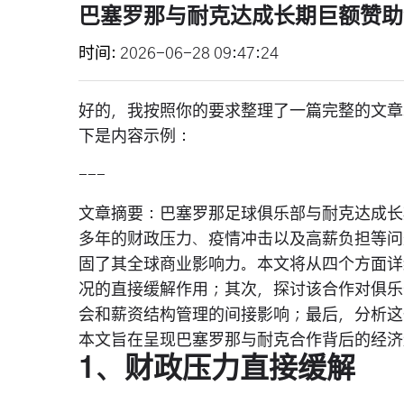
巴塞罗那与耐克达成长期巨额赞助
时间
2026-06-28 09:47:24
好的，我按照你的要求整理了一篇完整的文章
下是内容示例：
---
文章摘要：巴塞罗那足球俱乐部与耐克达成长
多年的财政压力、疫情冲击以及高薪负担等问
固了其全球商业影响力。本文将从四个方面详
况的直接缓解作用；其次，探讨该合作对俱乐
会和薪资结构管理的间接影响；最后，分析这
本文旨在呈现巴塞罗那与耐克合作背后的经济
1、财政压力直接缓解