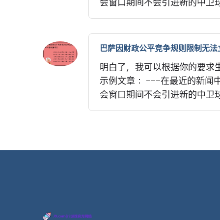
会窗口期间不会引进新的中卫球
巴萨因财政公平竞争规则限制无法
明白了，我可以根据你的要求
示例文章： ---在最近的新
会窗口期间不会引进新的中卫球