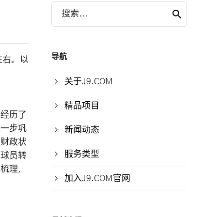
搜索...
导航
左右。以
关于J9.COM
精品项目
在经历了
进一步巩
新闻动态
那财政状
服务类型
于球员转
统梳理，
加入J9.COM官网