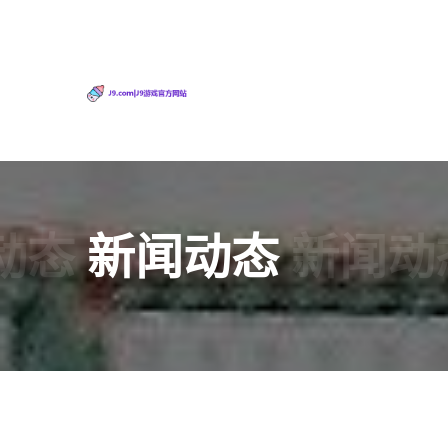
动态
新闻动态
新闻动