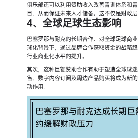
俱乐部还可以利用赞助收入改善青训体系和青
目，从而保证未来人才储备。这不仅是财政层
4、全球足球生态影响
巴塞罗那与耐克的长期合作，对全球足球商业
球化背景下，通过品牌合作获取资金的战略趋
行业商业化水平的提升。
其次，这种巨额赞助合作有助于塑造全球球迷
售、数字内容订阅及周边产品购买将成为新的
动作用。