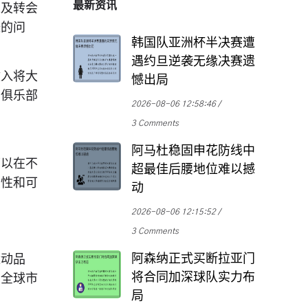
最新资讯
以及转会
张的问
韩国队亚洲杯半决赛遭
遇约旦逆袭无缘决赛遗
收入将大
憾出局
为俱乐部
2026-08-06 12:58:46
3 Comments
阿马杜稳固申花防线中
可以在不
超最佳后腰地位难以撼
续性和可
动
2026-08-06 12:15:52
3 Comments
阿森纳正式买断拉亚门
运动品
将合同加深球队实力布
在全球市
局