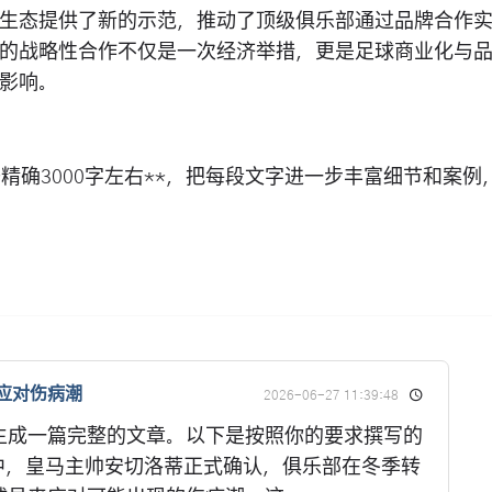
生态提供了新的示范，推动了顶级俱乐部通过品牌合作
的战略性合作不仅是一次经济举措，更是足球商业化与
影响。
精确3000字左右**，把每段文字进一步丰富细节和案例
应对伤病潮
2026-06-27 11:39:48
生成一篇完整的文章。以下是按照你的要求撰写的
闻中，皇马主帅安切洛蒂正式确认，俱乐部在冬季转