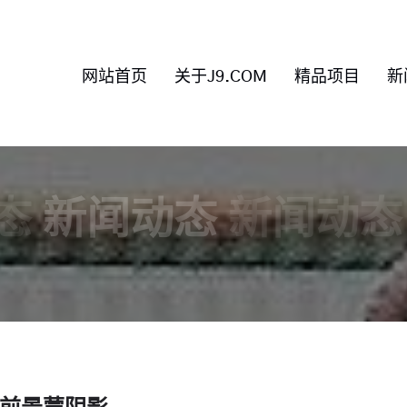
网站首页
关于J9.COM
精品项目
新
态
新闻动态
新闻动态