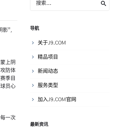
搜索...
导航
阴影”，
关于J9.COM
精品项目
景蒙上阴
的攻防体
新闻动态
和赛季目
服务类型
、球员心
。
加入J9.COM官网
。每一次
最新资讯
。