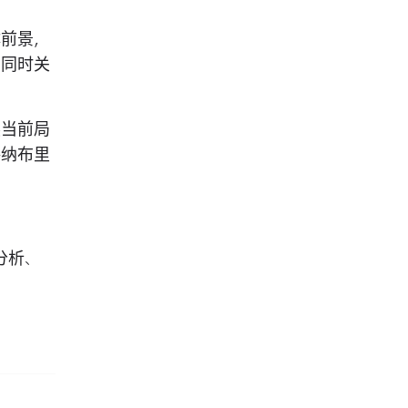
体前景，
，同时关
然当前局
格纳布里
分析、