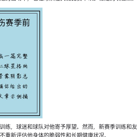
训练，球迷和球队对他寄予厚望。然而，新赛季训练和
不重新评估他身体的脆弱性和长期健康状况。