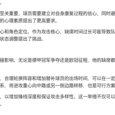
。
至关重要。球员需要建立对自身康复过程的信心，同时
的心理素质提出了更高要求。
心和角色定位。作为攻击核心，缺席时间过长可能导致
状态调整提出了挑战。
接影响。无论是德甲冠军争夺还是欧冠征程，他的缺席
，合理轮换阵容和增加替补球员的出场时间，可以在一
系，将进攻重心向中路或另一侧边路转移，也是可行方
，以增加锋线深度和保证攻击多样性。这一举措不仅可
。