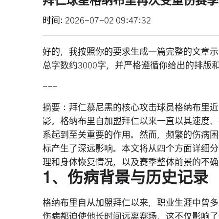
拜仁球星格纳布里再次受重伤赛季
时间
2026-07-02 09:47:32
好的，我按照你的要求生成一篇完整的文章示
总字数约3000字，并严格遵循你给出的排版
---
摘要：拜仁慕尼黑的核心攻击球员格纳布里近
影。格纳布里自加盟拜仁以来一直以其速度、
系起到至关重要的作用。然而，频繁的伤病困
标产生了深远影响。本文将从四个方面详细分
理和身体恢复情况，以及赛季整体前景的不确
1、伤病背景与历史记录
格纳布里自从加盟拜仁以来，职业生涯中曾多
伤病都迫使他长时间远离赛场，这不仅影响了