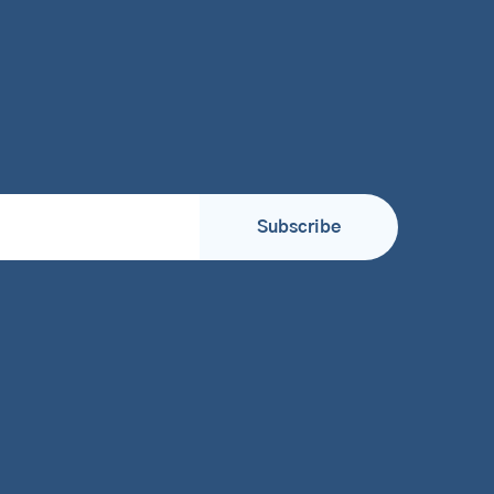
Subscribe