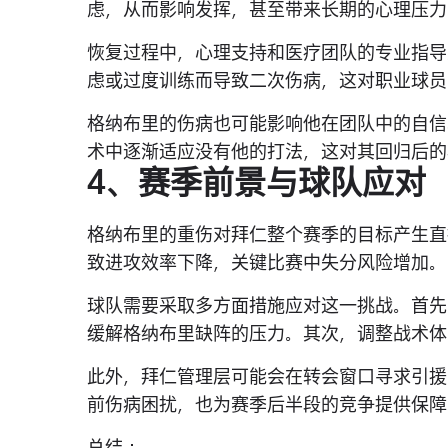
虑，从而影响发挥，甚至带来长期的心理压力
恢复过程中，心理支持和医疗团队的专业指导
虑或过度训练而导致二次伤病，这对职业球员
格纳布里的伤病也可能影响他在团队中的自信
术中逐渐适应没有他的打法，这对其回归后的
4、赛季前景与球队应对
格纳布里的重伤对拜仁整个赛季的目标产生直
致进攻效率下降，关键比赛中失分风险增加。
球队需要采取多方面措施应对这一挑战。首先
缓解格纳布里缺阵的压力。其次，调整战术体
此外，拜仁管理层可能会在转会窗口寻求引援
前伤病困扰，也为赛季后半段的竞争提供保障