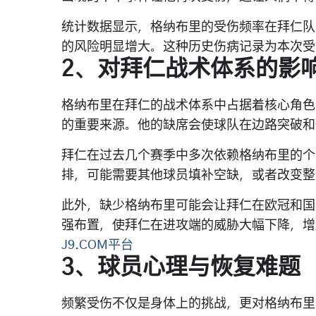
统计数据显示，格纳布里的受伤频率在拜仁队
的风险明显增大。这种历史伤病记录为本次受
2、对拜仁战术体系的影
格纳布里在拜仁的战术体系中占据着核心角色
的重要来源。他的缺席会使球队在边路突破和
拜仁在过去几个赛季中多次依赖格纳布里的个
排，可能需要其他球员填补空缺，或者改变整
此外，缺少格纳布里可能会让拜仁在欧冠和国
强布置，使拜仁在进攻端的威胁大幅下降，增
J9.COM平台
3、球员心理与恢复难题
频繁受伤不仅是身体上的挑战，更对格纳布里