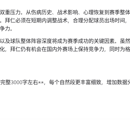
双重压力。从伤病历史、战术影响、心理恢复到赛季整
。拜仁必须在短期内调整战术，合理分配球员出场时间
争力。
以及球队整体阵容深度将成为赛季成功的关键因素。虽
化，拜仁仍有机会在国内外赛场上保持竞争力，同时为
完整3000字左右**，每个自然段更丰富细致，增加数据