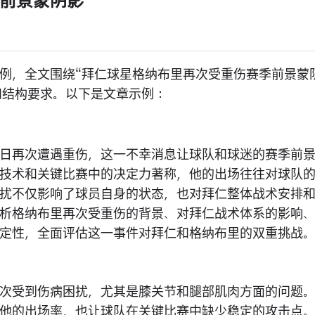
前景蒙阴影
例，全文围绕“拜仁球星格纳布里再次受重伤赛季前景蒙
和结构要求。以下是文章示例：
日再次遭遇重伤，这一不幸消息让球队和球迷的赛季前
技术和关键比赛中的决定力著称，他的出场往往对球队
扰不仅影响了球员自身的状态，也对拜仁整体战术安排
析格纳布里再次受重伤的背景、对拜仁战术体系的影响
定性，全面评估这一事件对拜仁和格纳布里的双重挑战
次受到伤病困扰，尤其是膝关节和腿部肌肉方面的问题
他的出场率，也让球队在关键比赛中缺少稳定的攻击点