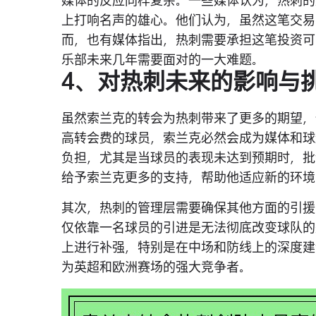
媒体的反应同样复杂。一些媒体认为，热刺的
上打响名声的雄心。他们认为，虽然这笔交易
而，也有媒体指出，热刺需要承担这笔投资可
乐部未来几年需要面对的一大难题。
4、对热刺未来的影响与
虽然索兰克的转会为热刺带来了更多的期望，
高转会费的球员，索兰克必然会成为媒体和球
负担，尤其是当球员的表现未达到预期时，批
给予索兰克更多的支持，帮助他适应新的环境
其次，热刺的管理层需要确保其他方面的引援
仅依靠一名球员的引进是无法彻底改变球队的
上进行补强，特别是在中场和防线上的深度建
为英超和欧洲赛场的强大竞争者。