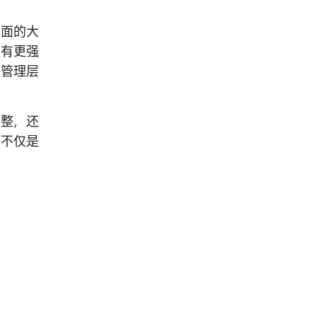
层面的大
拥有更强
的管理层
调整，还
援不仅是
。