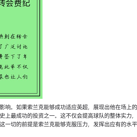
影响。如果索兰克能够成功适应英超，展现出他在场上
史上最成功的投资之一。这不仅会提高球队的整体实力
这一切的前提是索兰克能够克服压力，发挥出应有的水