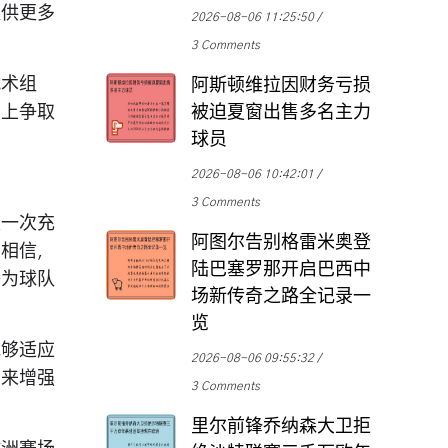
提供更多
2026-08-06 11:25:50
3 Comments
战术组
阿斯顿维拉因财务亏损
场上争取
被迫夏窗出售多名主力
球员
2026-08-06 10:42:01
3 Comments
是一次充
阿图尔告别格雷米奥登
们相信，
陆巴塞罗那开启巴西中
够为球队
场新传奇之路全记录一
览
能够适应
2026-08-06 09:55:32
约来增强
3 Comments
里尔前锋乔纳森大卫拒