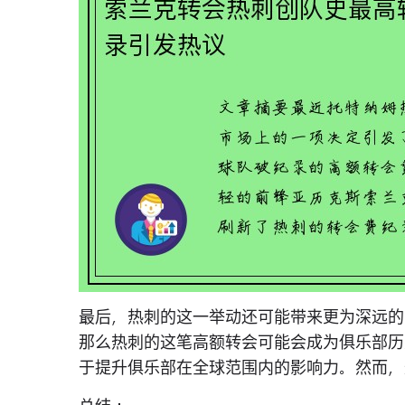
最后，热刺的这一举动还可能带来更为深远的
那么热刺的这笔高额转会可能会成为俱乐部历
于提升俱乐部在全球范围内的影响力。然而，