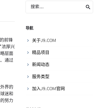
搜索...
导航
的前锋
关于J9.COM
了浓厚兴
精品项目
战略层面
战。通过
新闻动态
服务类型
了外界的
加入J9.COM官网
多球迷和
多的努力