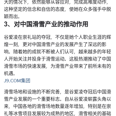
大的情况下，依然能够从容应对，完成高难度动作，
这种坚定的信念和自信的态度，使她在众多强手中脱
颖而出。
3、对中国滑雪产业的推动作用
谷爱凌在崇礼站的夺冠，不仅是她个人职业生涯的辉
煌一刻，更对中国滑雪产业的发展产生了深远的影
响。随着她的成就不断被人们认可，越来越多的年轻
人开始关注并投身于滑雪运动。这股热潮推动了中国
滑雪市场的快速发展，为滑雪产业带来了前所未有的
机遇。
J9.COM集团
滑雪场地和设施的不断完善，是谷爱凌夺冠后中国滑
雪产业发展的一个重要标志。自从谷爱凌崭露头角以
来，中国各地的滑雪场地数量逐年增加，特别是在崇
礼等冰雪项目发展较为成熟的地区，滑雪相关的基础