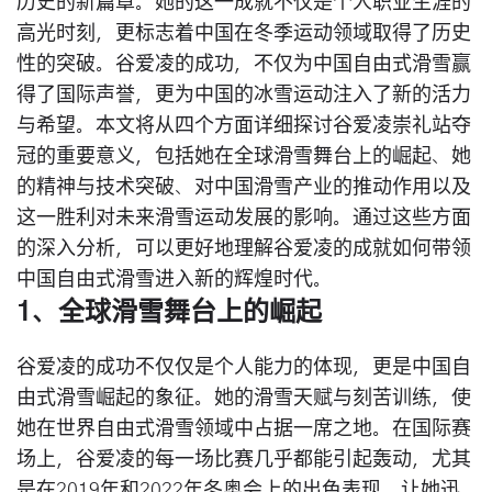
历史的新篇章。她的这一成就不仅是个人职业生涯的
高光时刻，更标志着中国在冬季运动领域取得了历史
性的突破。谷爱凌的成功，不仅为中国自由式滑雪赢
得了国际声誉，更为中国的冰雪运动注入了新的活力
与希望。本文将从四个方面详细探讨谷爱凌崇礼站夺
冠的重要意义，包括她在全球滑雪舞台上的崛起、她
的精神与技术突破、对中国滑雪产业的推动作用以及
这一胜利对未来滑雪运动发展的影响。通过这些方面
的深入分析，可以更好地理解谷爱凌的成就如何带领
中国自由式滑雪进入新的辉煌时代。
1、全球滑雪舞台上的崛起
谷爱凌的成功不仅仅是个人能力的体现，更是中国自
由式滑雪崛起的象征。她的滑雪天赋与刻苦训练，使
她在世界自由式滑雪领域中占据一席之地。在国际赛
场上，谷爱凌的每一场比赛几乎都能引起轰动，尤其
是在2019年和2022年冬奥会上的出色表现，让她迅