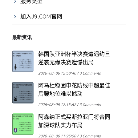
服务类型
加入J9.COM官网
最新资讯
韩国队亚洲杯半决赛遭遇约旦
逆袭无缘决赛遗憾出局
2026-08-06 12:58:46
3 Comments
阿马杜稳固申花防线中超最佳
后腰地位难以撼动
2026-08-06 12:15:52
3 Comments
阿森纳正式买断拉亚门将合同
加深球队实力布局
2026-08-06 11:25:50
3 Comments