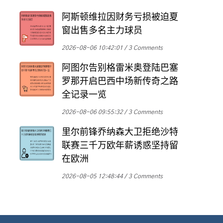
阿斯顿维拉因财务亏损被迫夏
窗出售多名主力球员
2026-08-06 10:42:01
3 Comments
阿图尔告别格雷米奥登陆巴塞
罗那开启巴西中场新传奇之路
全记录一览
2026-08-06 09:55:32
3 Comments
里尔前锋乔纳森大卫拒绝沙特
联赛三千万欧年薪诱惑坚持留
在欧洲
2026-08-05 12:48:44
3 Comments