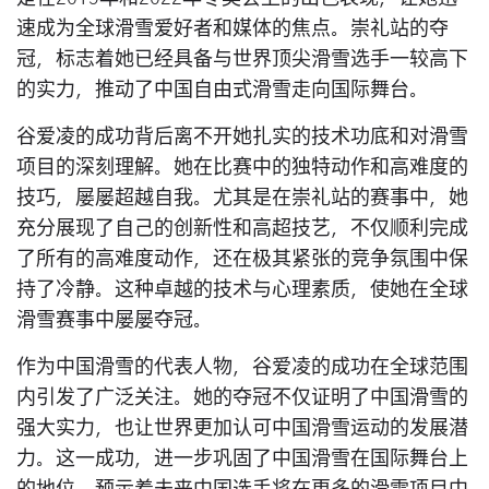
速成为全球滑雪爱好者和媒体的焦点。崇礼站的夺
冠，标志着她已经具备与世界顶尖滑雪选手一较高下
的实力，推动了中国自由式滑雪走向国际舞台。
谷爱凌的成功背后离不开她扎实的技术功底和对滑雪
项目的深刻理解。她在比赛中的独特动作和高难度的
技巧，屡屡超越自我。尤其是在崇礼站的赛事中，她
充分展现了自己的创新性和高超技艺，不仅顺利完成
了所有的高难度动作，还在极其紧张的竞争氛围中保
持了冷静。这种卓越的技术与心理素质，使她在全球
滑雪赛事中屡屡夺冠。
作为中国滑雪的代表人物，谷爱凌的成功在全球范围
内引发了广泛关注。她的夺冠不仅证明了中国滑雪的
强大实力，也让世界更加认可中国滑雪运动的发展潜
力。这一成功，进一步巩固了中国滑雪在国际舞台上