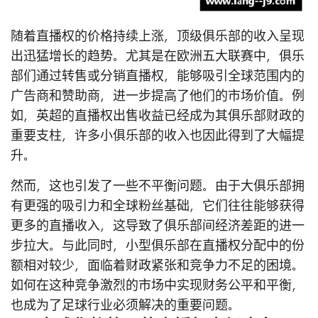
随着直播权的价格持续上涨，顶级俱乐部的收入呈现
出迅猛增长的趋势。尤其是在欧洲五大联赛中，俱乐
部们通过转售或分销直播权，能够吸引全球范围内的
广告商和赞助商，进一步提高了他们的市场价值。例
如，英超的直播权出售收益已经成为其俱乐部财政的
重要支柱，许多小俱乐部的收入也因此得到了大幅提
升。
然而，这也引发了一些不平衡问题。由于大俱乐部拥
有更强的吸引力和全球粉丝基础，它们往往能够获得
更多的直播收入，这导致了俱乐部间经济差距的进一
步拉大。与此同时，小型俱乐部在直播权分配中的份
额相对较少，面临着财政紧张和竞争力不足的困境。
如何在这种竞争激烈的市场中实现财务公平和平衡，
也成为了足球行业必须解决的重要问题。