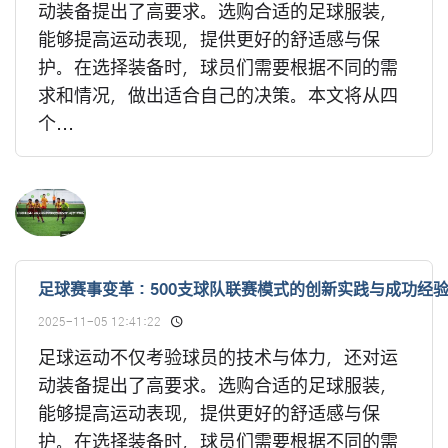
动装备提出了高要求。选购合适的足球服装，
能够提高运动表现，提供更好的舒适感与保
护。在选择装备时，球员们需要根据不同的需
求和情况，做出适合自己的决策。本文将从四
个...
足球赛事变革：500支球队联赛模式的创新实践与成功经
2025-11-05 12:41:22
足球运动不仅考验球员的技术与体力，还对运
动装备提出了高要求。选购合适的足球服装，
能够提高运动表现，提供更好的舒适感与保
护。在选择装备时，球员们需要根据不同的需