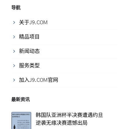
导航
关于J9.COM
精品项目
新闻动态
服务类型
加入J9.COM官网
最新资讯
韩国队亚洲杯半决赛遭遇约旦
逆袭无缘决赛遗憾出局