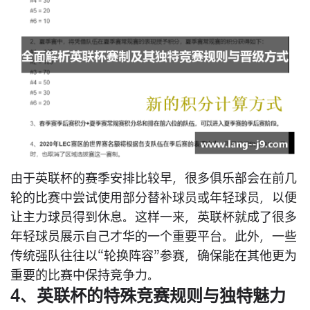
由于英联杯的赛季安排比较早，很多俱乐部会在前几
轮的比赛中尝试使用部分替补球员或年轻球员，以便
让主力球员得到休息。这样一来，英联杯就成了很多
年轻球员展示自己才华的一个重要平台。此外，一些
传统强队往往以“轮换阵容”参赛，确保能在其他更为
重要的比赛中保持竞争力。
4、英联杯的特殊竞赛规则与独特魅力