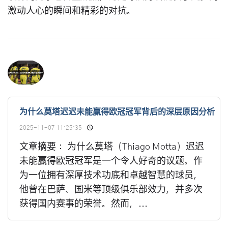
激动人心的瞬间和精彩的对抗。
为什么莫塔迟迟未能赢得欧冠冠军背后的深层原因分析
2025-11-07 11:25:35
文章摘要： 为什么莫塔（Thiago Motta）迟迟
未能赢得欧冠冠军是一个令人好奇的议题。作
为一位拥有深厚技术功底和卓越智慧的球员，
他曾在巴萨、国米等顶级俱乐部效力，并多次
获得国内赛事的荣誉。然而，...