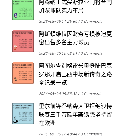
阿森纳正式买断拉亚门将合同
加深球队实力布局
2026-08-06 11:25:50
3 Comments
阿斯顿维拉因财务亏损被迫夏
窗出售多名主力球员
2026-08-06 10:42:01
3 Comments
阿图尔告别格雷米奥登陆巴塞
罗那开启巴西中场新传奇之路
全记录一览
2026-08-06 09:55:32
3 Comments
里尔前锋乔纳森大卫拒绝沙特
联赛三千万欧年薪诱惑坚持留
在欧洲
2026-08-05 12:48:44
3 Comments