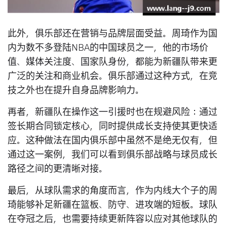
此外，俱乐部还在营销与品牌层面受益。周琦作为国
内为数不多登陆NBA的中国球员之一，他的市场价
值、媒体关注度、国家队身份，都能为新疆队带来更
广泛的关注和商业机会。俱乐部通过这种方式，在竞
技之外也在提升自身品牌影响力。
再者，新疆队在操作这一引援时也在规避风险：通过
签长期合同锁定核心，同时提供成长支持使其更快适
应。这种做法在国内俱乐部中虽然不是绝无仅有，但
通过这一案例，我们可以看到俱乐部战略与球员成长
路径之间的更清晰对接。
最后，从球队需求的角度而言，作为内线大个子的周
琦能够补足新疆在篮板、防守、进攻端的短板。球队
在夺冠之后，也需要持续更新阵容以应对其他球队的