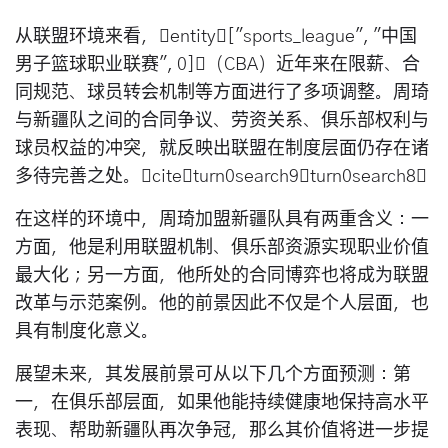
从联盟环境来看，entity["sports_league", "中国
男子篮球职业联赛", 0]（CBA）近年来在限薪、合
同规范、球员转会机制等方面进行了多项调整。周琦
与新疆队之间的合同争议、劳资关系、俱乐部权利与
球员权益的冲突，就反映出联盟在制度层面仍存在诸
多待完善之处。citeturn0search9turn0search8
在这样的环境中，周琦加盟新疆队具有两重含义：一
方面，他是利用联盟机制、俱乐部资源实现职业价值
最大化；另一方面，他所处的合同博弈也将成为联盟
改革与示范案例。他的前景因此不仅是个人层面，也
具有制度化意义。
展望未来，其发展前景可从以下几个方面预测：第
一，在俱乐部层面，如果他能持续健康地保持高水平
表现、帮助新疆队再次争冠，那么其价值将进一步提