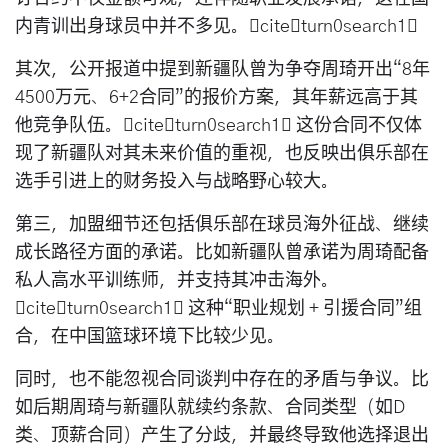
内青训出身球员中并不多见。citeturn0search1
其次，公开报道中提到新疆队曾为争夺周琦开出“8年
4500万元、6+2合同”的报价方案，其年薪远高于其
他竞争队伍。citeturn0search1 这份合同不仅体
现了新疆队对其未来价值的重视，也反映出俱乐部在
选手引进上的财务投入与战略野心较大。
第三，加盟细节还包括俱乐部在球员海外征战、继续
成长路径方面的承诺。比如新疆队曾承诺为周琦配备
私人高水平训练师，并支持其冲击海外。
citeturn0search1 这种“职业规划＋引援合同”组
合，在中国篮球环境下比较少见。
同时，也不能忽视合同谈判中存在的矛盾与争议。比
如后期周琦与新疆队就续约条款、合同类型（如D
类、顶薪合同）产生了分歧，并最终导致他选择退出