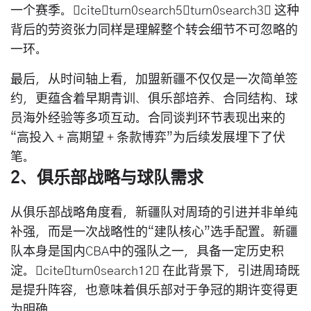
一个赛季。citeturn0search5turn0search3 这种
背后的劳资张力同样是理解整个转会细节不可忽略的
一环。
最后，从时间轴上看，加盟新疆不仅仅是一次简单签
约，更蕴含着早期青训、俱乐部培养、合同结构、球
员海外经验等多项互动。合同谈判环节表现出来的
“高投入＋高期望＋条款博弈”为后续发展埋下了伏
笔。
2、俱乐部战略与球队需求
从俱乐部战略角度看，新疆队对周琦的引进并非单纯
补强，而是一次战略性的“建队核心”选手配置。新疆
队本身是国内CBA中的强队之一，具备一定历史积
淀。citeturn0search12 在此背景下，引进周琦既
是提升阵容，也意味着俱乐部对于争冠的期许变得更
为明确。