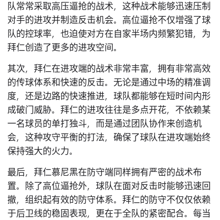
队常常采取高压逼抢的战术，这种战术能够迅速压制
对手的进攻并制造反击机会。高位逼抢不仅增强了球
队的控球率，也迫使对方在自家半场内频繁犯错，为
拜仁创造了更多的进攻空间。
其次，拜仁在进攻端的战术非常丰富，拥有非常高效
的传球体系和快速的反击。无论是通过中场的精准调
度，还是边路的快速推进，球队都能够在短时间内形
成破门威胁。拜仁的进攻往往是多点开花，不依赖某
一名球员的单打独斗，而是通过团队协作来创造机
会，这种攻守平衡的打法，确保了球队在进攻端始终
保持强大的火力。
最后，拜仁慕尼黑在防守端同样拥有严密的战术布
置。除了高位逼抢外，球队在面对反击时能够迅速回
撤，组织起有效的防守体系。拜仁的防守不仅仅依赖
于后卫线的稳固表现，更在于全队的紧密配合。每当