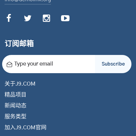
订阅邮箱
Type your email
Subscribe
关于J9.COM
精品项目
新闻动态
服务类型
加入J9.COM官网