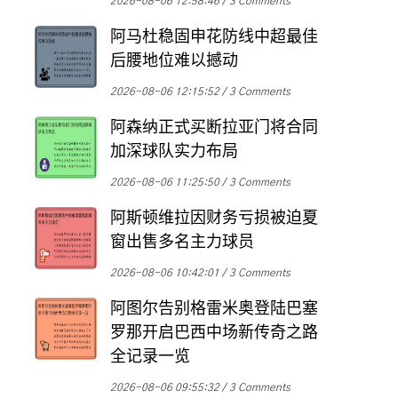
2026-08-06 12:58:46
3 Comments
阿马杜稳固申花防线中超最佳
后腰地位难以撼动
2026-08-06 12:15:52
3 Comments
阿森纳正式买断拉亚门将合同
加深球队实力布局
2026-08-06 11:25:50
3 Comments
阿斯顿维拉因财务亏损被迫夏
窗出售多名主力球员
2026-08-06 10:42:01
3 Comments
阿图尔告别格雷米奥登陆巴塞
罗那开启巴西中场新传奇之路
全记录一览
2026-08-06 09:55:32
3 Comments