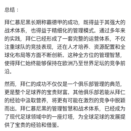
总结：
拜仁慕尼黑长期称霸德甲的成功，既得益于其强大的
战术体系，也得益于精细化的管理模式。通过多年来
的实践，拜仁已经形成了一套完整的运营体系，不仅
注重球队的竞技表现，还在人才培养、资源配置和全
球化布局等方面不断创新。这种全方位的管理智慧，
使得拜仁始终能够保持在欧洲乃至世界足坛的竞争前
沿。
然而，拜仁的成功不仅仅是一个俱乐部管理的典范，
更是整个足球界的宝贵财富。其他俱乐部若能从拜仁
的经验中汲取营养，将更有可能在激烈的竞争中脱颖
而出。拜仁慕尼黑的管理智慧和战术体系，已经成为
了现代足球领域中的一座灯塔，为全球足球的发展提
供了宝贵的经验和借鉴。