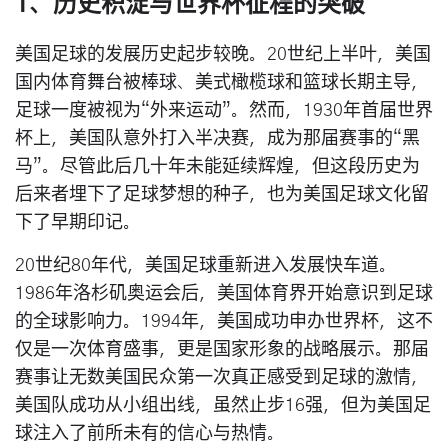
1、历史积淀与世界杯征程的突破
美国足球的发展历史起步较晚。20世纪上半叶，美国
国内体育舞台被棒球、美式橄榄球和篮球长期主导，
足球一度被视为“外来运动”。然而，1930年首届世界
杯上，美国队意外打入半决赛，成为那届赛事的“黑
马”。尽管此后几十年未能延续辉煌，但这段历史为
后来者埋下了足球梦想的种子，也为美国足球文化留
下了早期印记。
20世纪80年代，美国足球重新进入发展快车道。
1986年洛杉矶奥运会后，美国体育界开始意识到足球
的全球影响力。1994年，美国成功申办世界杯，这不
仅是一次体育盛事，更是国家形象的战略展示。那届
赛事让无数美国民众第一次真正感受到足球的激情，
美国队成功从小组出线，虽然止步16强，但为美国足
球注入了前所未有的信心与热情。