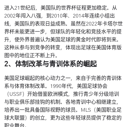
进入21世纪后，美国队的世界杯征程更加稳定。从
2002年闯入八强，到2010年、2014年连续小组出
线，美国队的表现日益成熟。虽然在2022年卡塔尔世
界杯未能更进一步，但球队的年轻化和竞技水平的提
升，使外界普遍认为美国足球的黄金时代即将到来。
这种从参与到竞争的转变，体现出足球在美国体育版
图中的地位正不断上升。
2、体制改革与青训体系的崛起
美国足球崛起的核心动力之一，来自于完善的青训体
系与体育体制改革。1990年代，美国足球协会
（USSF）开始借鉴欧洲模式，推行青少年分级培训
与职业俱乐部挂钩的机制。各地青训中心相继建立，
培养出一批具备国际视野的球员。MLS（美国职业足
球大联盟）的创立，更为这些年轻球员提供了稳定的
职业舞台。