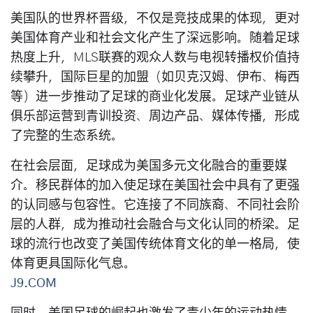
美国队的世界杯晋级，不仅是竞技成果的体现，更对
美国体育产业和社会文化产生了深远影响。随着足球
热度上升，MLS联赛的观众人数与电视转播权价值持
续攀升，国际巨星的加盟（如贝克汉姆、伊布、梅西
等）进一步推动了足球的商业化发展。足球产业链从
俱乐部运营到青训投资、周边产品、媒体传播，形成
了完整的生态系统。
在社会层面，足球成为美国多元文化融合的重要媒
介。移民群体的加入使足球在美国社会中具有了更强
的认同感与包容性。它连接了不同族裔、不同社会阶
层的人群，成为推动社会融合与文化认同的桥梁。足
球的流行也改变了美国传统体育文化的单一格局，使
体育更具国际化气息。
J9.COM