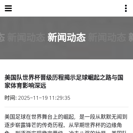
态
新闻动态
新闻动态
新闻动态
美国队世界杯晋级历程揭示足球崛起之路与国
家体育影响深远
时间
2025-11-19 11:29:35
美国足球在世界舞台上的崛起，是一段从默默无闻到
逐步崭露锋芒的传奇历程。从早期世界杯的边缘角