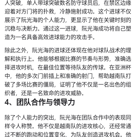
人突破，单人带球突破数名防守球员后，在禁区边缘
迎着对方门将的扑救，冷静施射成功。这个进球不仅
展示了阮光海的个人能力，更显示了他在关键时刻的
沉稳与决断力。通过这一进球，阮光海成功将自己塑
造为一名具备高效进球能力的攻击手。
除此之外，阮光海的进球还体现在他对球队战术的理
解和执行上。他能够根据比赛的节奏与形势，准确选
择进攻时机，在最佳位置等待队友的传球。在亚洲杯
中，他的多次门前插上和准确的射门，帮助越南队打
破了多场比赛的僵局，证明了他不仅是一名出色的组
织者，还是一名致命的进攻威胁。
4、团队合作与领导力
除了个人能力的突出，阮光海在团队合作中的表现同
样令人称赞。他不仅是越南队的进攻核心，还经常通
过不断的跑动和位置变化，为队友创造进攻机会。他