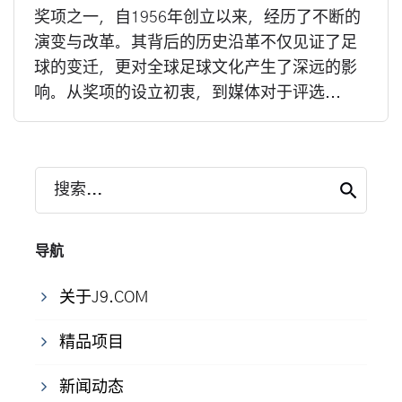
奖项之一，自1956年创立以来，经历了不断的
演变与改革。其背后的历史沿革不仅见证了足
球的变迁，更对全球足球文化产生了深远的影
响。从奖项的设立初衷，到媒体对于评选...
搜索...
导航
关于J9.COM
精品项目
新闻动态