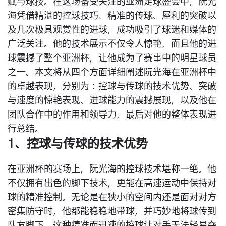
赋与球技。在这场备受关注的亚洲足球盛会中，阮光
海凭借精湛的控球技巧、精准的传球、犀利的突破以
及几次极具观赏性的进球，成功吸引了球迷和媒体的
广泛关注。他的技术展示不仅令人惊艳，而且他的进
球震撼了整个亚洲杯，让他成为了赛事中的明星球员
之一。本文将从四个方面详细阐述阮光海在亚洲杯中
的卓越表现，分别为：控球与传球的技术优势、突破
与速度的惊艳表现、进球能力的震撼展现，以及他在
团队合作中的作用和领导力，最后对他的整体表现进
行总结。
1、控球与传球的技术优势
在亚洲杯的赛场上，阮光海的控球技术堪称一绝。他
不仅拥有出色的脚下技术，更能在高速运动中保持对
球的精准控制。无论是在狭小的空间内还是面对对方
密集防守时，他都能稳稳地带球，并巧妙地将球传到