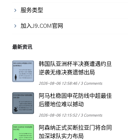
服务类型
加入J9.COM官网
最新资讯
韩国队亚洲杯半决赛遭遇约旦
逆袭无缘决赛遗憾出局
2026-08-06 12:58:46
3 Comments
阿马杜稳固申花防线中超最佳
后腰地位难以撼动
2026-08-06 12:15:52
3 Comments
阿森纳正式买断拉亚门将合同
加深球队实力布局