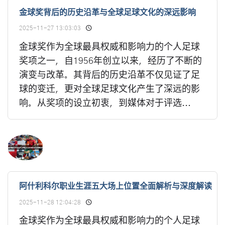
金球奖背后的历史沿革与全球足球文化的深远影响
2025-11-27 13:03:03
金球奖作为全球最具权威和影响力的个人足球
奖项之一，自1956年创立以来，经历了不断的
演变与改革。其背后的历史沿革不仅见证了足
球的变迁，更对全球足球文化产生了深远的影
响。从奖项的设立初衷，到媒体对于评选...
阿什利科尔职业生涯五大场上位置全面解析与深度解读
2025-11-28 12:04:28
金球奖作为全球最具权威和影响力的个人足球