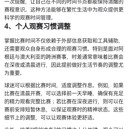
一次提醒，让自己在不同的时间节点都能保持清醒的
赛程意识。这种方法能够在繁忙生活中为观众提供更
科学的观赛时间管理。
4、个人观赛习惯调整
掌握比赛时间不仅依赖于外部信息获取和工具辅助，
还需要观众自身形成合理的观赛习惯。特别是面对阿
根廷与澳大利亚的跨洲赛事，时差通常意味着比赛会
在深夜或清晨进行，因此提前做好生活节奏的调整尤
为重要。
球迷可以根据比赛时间，适度调整作息。例如，如果
比赛在清晨开赛，可以选择前一天早睡，确保有充足
的精力观看完整比赛；若比赛在深夜进行，则可以在
赛前安排短暂休息，以保证观赛时的精神状态。这些
细节上的调整，可以让观赛体验更舒适。