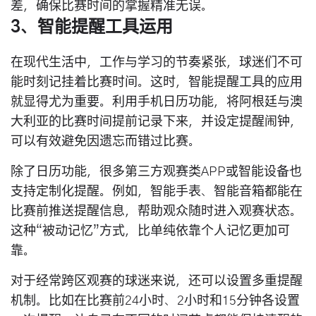
差，确保比赛时间的掌握精准无误。
3、智能提醒工具运用
在现代生活中，工作与学习的节奏紧张，球迷们不可
能时刻记挂着比赛时间。这时，智能提醒工具的应用
就显得尤为重要。利用手机日历功能，将阿根廷与澳
大利亚的比赛时间提前记录下来，并设定提醒闹钟，
可以有效避免因遗忘而错过比赛。
除了日历功能，很多第三方观赛类APP或智能设备也
支持定制化提醒。例如，智能手表、智能音箱都能在
比赛前推送提醒信息，帮助观众随时进入观赛状态。
这种“被动记忆”方式，比单纯依靠个人记忆更加可
靠。
对于经常跨区观赛的球迷来说，还可以设置多重提醒
机制。比如在比赛前24小时、2小时和15分钟各设置