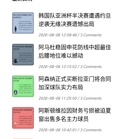
韩国队亚洲杯半决赛遭遇约旦
逆袭无缘决赛遗憾出局
2026-08-06 12:58:46
3 Comments
阿马杜稳固申花防线中超最佳
后腰地位难以撼动
2026-08-06 12:15:52
3 Comments
阿森纳正式买断拉亚门将合同
加深球队实力布局
2026-08-06 11:25:50
3 Comments
阿斯顿维拉因财务亏损被迫夏
窗出售多名主力球员
2026-08-06 10:42:01
3 Comments