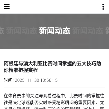
态
新闻动态
新闻动态
新闻动态
阿根廷与澳大利亚比赛时间掌握的五大技巧助
你精准把握赛程
时间
2025-11-30 10:56:15
在体育赛事的关注与观看过程中，比赛时间的掌握往
往是决定球迷能否实时感受精彩瞬间的重要因素。尤