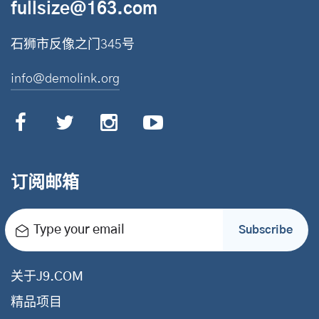
fullsize@163.com
石狮市反像之门345号
info@demolink.org
订阅邮箱
Type your email
Subscribe
关于J9.COM
精品项目