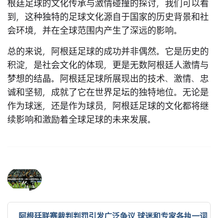
根廷足球的文化传承与激情碰撞的探讨，我们可以看
到，这种独特的足球文化源自于国家的历史背景和社
会环境，并在全球范围内产生了深远的影响。
总的来说，阿根廷足球的成功并非偶然。它是历史的
积淀，是社会文化的体现，更是无数阿根廷人激情与
梦想的结晶。阿根廷足球所展现出的技术、激情、忠
诚和坚韧，成就了它在世界足坛的独特地位。无论是
作为球迷，还是作为球员，阿根廷足球的文化都将继
续影响和激励着全球足球的未来发展。
阿根廷联赛裁判判罚引发广泛争议 球迷和专家各执一词