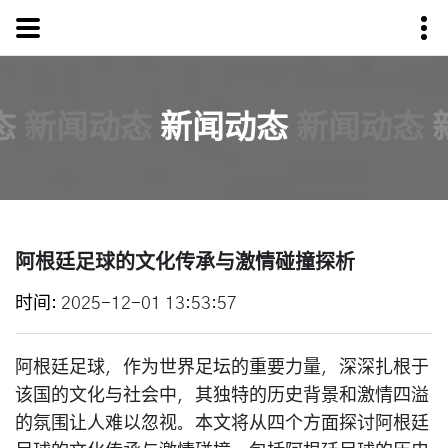
态
新闻动态
新闻动态
新闻动态
阿根廷足球的文化传承与激情碰撞探析
时间
2025-12-01 13:53:57
阿根廷足球，作为世界足坛的重要力量，深深扎根于
该国的文化与社会中，其独特的历史背景和激情四溢
的氛围让人难以忽视。本文将从四个方面探讨阿根廷