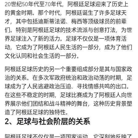
20世纪50年代至70年代，阿根廷足球迎来了历史上
的黄金时期。那个时代，阿根廷诞生了许多足球天
才，其中包括迪斯蒂法诺、梅西等顶级球员的前辈
们。特别是阿根廷足球的技术流派与创意打法，为世
界足球注入了新的活力。足球不仅仅是一项体育活
动，它成为了阿根廷人民生活的一部分，成为了他们
文化认同和社会生活的一部分。
阿根廷足球历史的另一个重要组成部分是其与国家政
治的关系。在多次军政府统治和政治动荡的时期，足
球成为了人民逃避政治压迫、寻找情感共鸣的出口。
在这些不稳定的时期，足球比赛成为了阿根廷人向世
界展示他们团结和战斗精神的舞台，这种历史背景塑
造了阿根廷足球的独特性。
2、足球与社会阶层的关系
阿根廷足球不仅仅是一项国家运动，它深刻地反映了