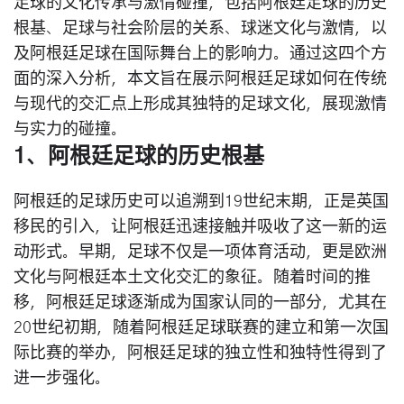
足球的文化传承与激情碰撞，包括阿根廷足球的历史
根基、足球与社会阶层的关系、球迷文化与激情，以
及阿根廷足球在国际舞台上的影响力。通过这四个方
面的深入分析，本文旨在展示阿根廷足球如何在传统
与现代的交汇点上形成其独特的足球文化，展现激情
与实力的碰撞。
1、阿根廷足球的历史根基
阿根廷的足球历史可以追溯到19世纪末期，正是英国
移民的引入，让阿根廷迅速接触并吸收了这一新的运
动形式。早期，足球不仅是一项体育活动，更是欧洲
文化与阿根廷本土文化交汇的象征。随着时间的推
移，阿根廷足球逐渐成为国家认同的一部分，尤其在
20世纪初期，随着阿根廷足球联赛的建立和第一次国
际比赛的举办，阿根廷足球的独立性和独特性得到了
进一步强化。