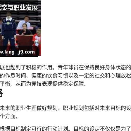
展也起到了积极的作用。青年球员在保持良好身体状态
的作息时间、健康的饮食习惯以及一定的社交和心理放
平衡，从而为竞技表现提供稳定保障。
路
未来的职业生涯做好规划。职业规划包括对未来目标的
个方面。
根据目标制定可行的行动计划。目标的设定不仅仅是为