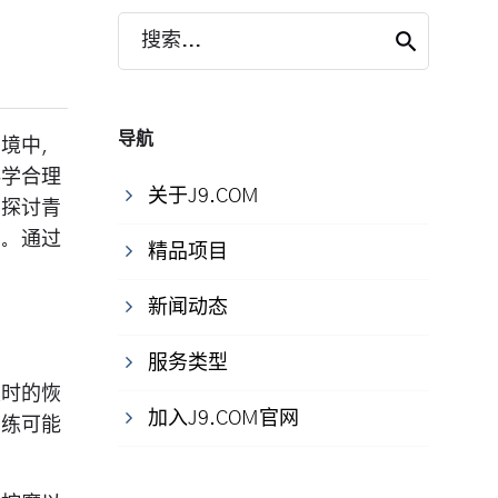
搜索...
导航
环境中，
科学合理
关于J9.COM
面探讨青
划。通过
精品项目
新闻动态
服务类型
及时的恢
加入J9.COM官网
训练可能