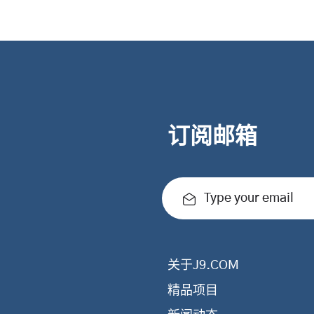
订阅邮箱
Type your email
关于J9.COM
精品项目