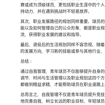
赛或成为顶级球员，更包括职业生涯中的个人
持动力，并在遇到挑战时不轻易放弃。
其次，职业发展路径的规划同样重要。球员的
能以及如何管理自己的公众形象，都是职业规
流，获得职业发展的建议和指导。
最后，退役后的生活规划同样不容忽视。随着
的发展方向，学习新的技能或参与其他行业，
总结：
通过自我管理，青年球员不仅能够提升自身的
调节、时间与生活管理以及职业规划这四个方
都做到精益求精，才能帮助球员在职业道路上
总而言之，自我管理不仅是青年球员提升竞技
地完善自我，树立长远的职业目标，年轻球员