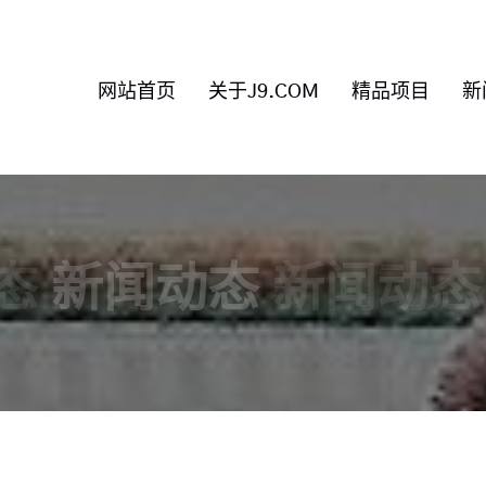
网站首页
关于J9.COM
精品项目
新
态
新闻动态
新闻动态