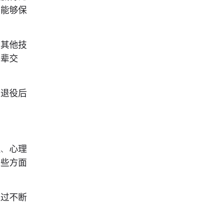
员能够保
的其他技
前辈交
划退役后
理、心理
这些方面
通过不断