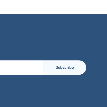
Subscribe