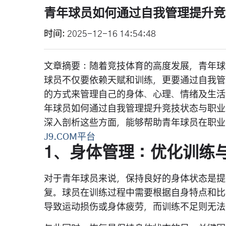
青年球员如何通过自我管理提升竞
时间
2025-12-16 14:54:48
文章摘要：随着竞技体育的高度发展，青年球
球员不仅要依赖天赋和训练，更要通过自我管
的方式来管理自己的身体、心理、情绪及生活
年球员如何通过自我管理提升竞技状态与职业
深入剖析这些方面，能够帮助青年球员在职业
J9.COM平台
1、身体管理：优化训练
对于青年球员来说，保持良好的身体状态是提
复。球员在训练过程中需要根据自身特点和比
导致运动损伤或身体疲劳，而训练不足则无法