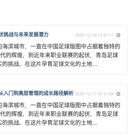
状挑战与未来发展潜力
2025-12-16 13:31:17
的海滨城市，一直在中国足球版图中占据着独特的
时代的辉煌，到近年来职业联赛的起伏，青岛足球
的挑战。在这片孕育足球文化的土地...
从入门到高层管理的成长路径解析
2025-12-17 10:11:09
的海滨城市，一直在中国足球版图中占据着独特的
时代的辉煌，到近年来职业联赛的起伏，青岛足球
的挑战。在这片孕育足球文化的土地...