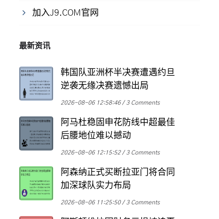
加入J9.COM官网
最新资讯
韩国队亚洲杯半决赛遭遇约旦
逆袭无缘决赛遗憾出局
2026-08-06 12:58:46
3 Comments
阿马杜稳固申花防线中超最佳
后腰地位难以撼动
2026-08-06 12:15:52
3 Comments
阿森纳正式买断拉亚门将合同
加深球队实力布局
2026-08-06 11:25:50
3 Comments