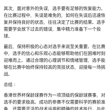
其次，面对意外的失误，选手要有足够的恢复能力。
在比赛过程中，失误是难免的，如何在失误后迅速恢
复并保持良好的状态，往往决定了比赛的结果。选手
需要学会放下过去的错误，集中精力准备下一个投
球。
最后，保持积极的心态对选手来说至关重要。在比赛
中，选手的信心和乐观心态能够帮助他们在困难时刻
迎难而上。通过合理的心理调节和情绪管理，选手能
够在比赛中始终保持较高的竞技状态，迎接每一场挑
战。
总结：
香港世界杯保龄球赛作为一项顶级的保龄球赛事，对
选手的要求极高。成功的参赛不仅需要科学的赛前准
备，还需要灵活的战术运用和精确的技术执行。与此