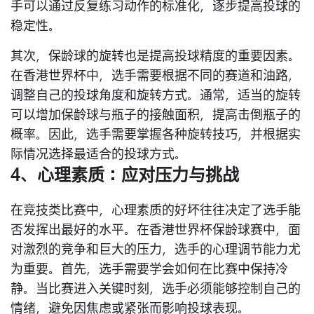
手可以通过反复练习动作的标准化，逐步提高投球的
稳定性。
其次，保龄球的旋转也是提高投球精度的重要因素。
在香港世界杯中，选手需要根据不同的赛道和油路，
调整自己的投球角度和旋转方式。通常，适当的旋转
可以增加保龄球与瓶子的接触面积，提高击倒瓶子的
概率。因此，选手需要掌握各种旋转技巧，并根据实
际情况选择最适合的投球方式。
4、心理素质：应对压力与挑战
在竞技类比赛中，心理素质的好坏往往决定了选手能
否发挥出最好的水平。在香港世界杯保龄球赛中，面
对激烈的竞争和巨大的压力，选手的心理调节能力尤
为重要。首先，选手需要学会如何在比赛中保持冷
静。当比赛进入关键时刻，选手必须能够控制自己的
情绪，避免因焦虑或紧张而影响投球表现。