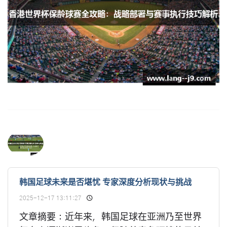
韩国足球未来是否堪忧 专家深度分析现状与挑战
2025-12-17 13:11:27
文章摘要：近年来，韩国足球在亚洲乃至世界