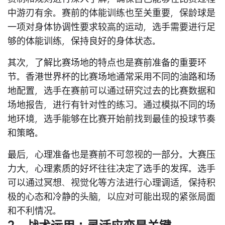
中游刃有余。赛前的体能训练也至关重要，保龄球是
一项对身体协调性要求较高的运动，选手需要进行足
够的体能训练，保持良好的身体状态。
其次，了解比赛场地的特点也是赛前准备的重要环
节。香港世界杯的比赛场地通常采用不同的油路和场
地配置，选手在赛前可以通过研究过去的比赛数据和
场地报告，进行有针对性的练习。通过模拟不同的场
地环境，选手能够在比赛开始前找到最佳的投球节奏
和策略。
最后，心理准备也是赛前不可忽视的一部分。大赛压
力大，心理素质的好坏往往决定了选手的发挥。选手
可以通过冥想、视觉化等方法进行心理调适，保持积
极的心态和冷静的头脑，以应对可能出现的紧张局面
和不利情况。