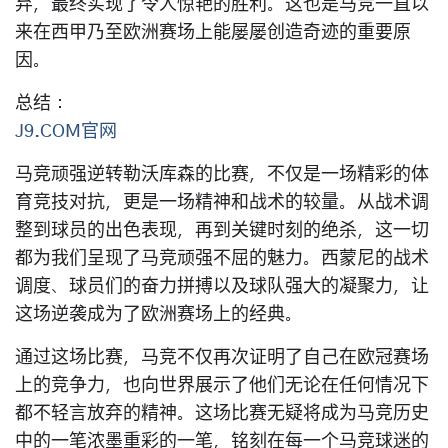
弃，最终实现了令人惊艳的胜利。这也是马竞一直以
来在西甲乃至欧洲赛场上能屡屡创造奇迹的重要原
因。
总结：
J9.COM官网
马竞顽强逆转勒沃库森的比赛，不仅是一场精彩的体
育竞技对抗，更是一场精神和战术的较量。从战术调
整到球员的出色表现，再到关键时刻的绝杀，这一切
都为我们呈现了马竞顽强不屈的魅力。西蒙尼的战术
调度、球员们的奋力拼搏以及球队强大的凝聚力，让
这场逆袭成为了欧洲赛场上的经典。
通过这场比赛，马竞不仅再次证明了自己在欧冠赛场
上的竞争力，也向世界展示了他们无论在任何情况下
都不轻言放弃的精神。这场比赛无疑将成为马竞历史
中的一笔浓墨重彩的一笔，铭刻在每一个马竞球迷的