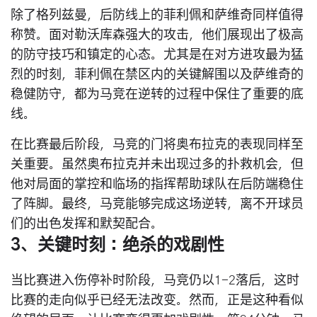
除了格列兹曼，后防线上的菲利佩和萨维奇同样值得
称赞。面对勒沃库森强大的攻击，他们展现出了极高
的防守技巧和镇定的心态。尤其是在对方进攻最为猛
烈的时刻，菲利佩在禁区内的关键解围以及萨维奇的
稳健防守，都为马竞在逆转的过程中保住了重要的底
线。
在比赛最后阶段，马竞的门将奥布拉克的表现同样至
关重要。虽然奥布拉克并未出现过多的扑救机会，但
他对局面的掌控和临场的指挥帮助球队在后防端稳住
了阵脚。最终，马竞能够完成这场逆转，离不开球员
们的出色发挥和默契配合。
3、关键时刻：绝杀的戏剧性
当比赛进入伤停补时阶段，马竞仍以1-2落后，这时
比赛的走向似乎已经无法改变。然而，正是这种看似