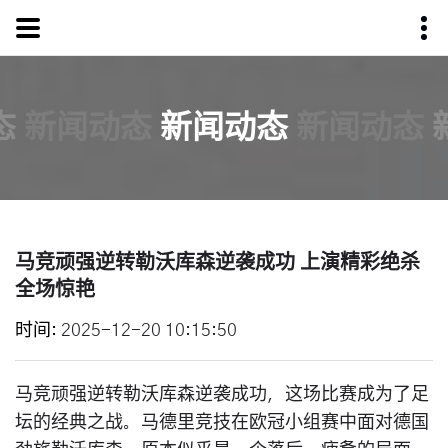
态
新闻动态
新闻动态
新闻动态
马竞顽强逆转勒沃库森逆袭成功 上演精彩绝杀
全场惊艳
时间
2025-12-20 10:15:50
马竞顽强逆转勒沃库森逆袭成功，这场比赛成为了足
坛的经典之战。马德里竞技在欧冠小组赛中面对德国