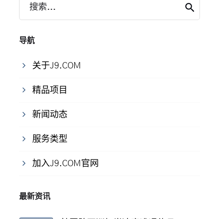
搜索...
导航
关于J9.COM
精品项目
新闻动态
服务类型
加入J9.COM官网
最新资讯