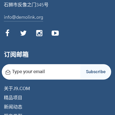
石狮市反像之门345号
info@demolink.org
订阅邮箱
Type your email
Subscribe
关于J9.COM
精品项目
新闻动态