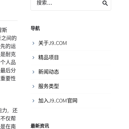
搜索...
导航
雷斯
者之间的
关于J9.COM
领先的运
也是耐克
精品项目
斯个人品
，最后分
新闻动态
的重要性
服务类型
加入J9.COM官网
能力，还
他不仅帮
最新资讯
还是在南