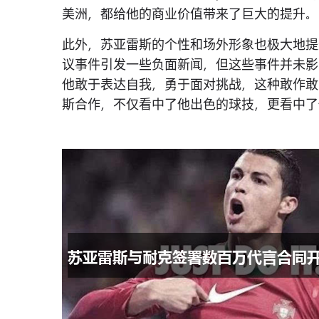
美洲，都给他的商业价值带来了巨大的提升。
此外，苏亚雷斯的个性和场外形象也极大地提
议事件引发一些负面新闻，但这些事件并未影
他敢于表达自我，勇于面对挑战，这种敢作敢
斯合作，不仅看中了他出色的球技，更看中了