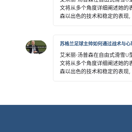
艾米丽·汤普森在自由式滑雪
文将从多个角度详细阐述她的表
森以出色的技术和稳定的表现，
苏格兰足球主帅如何通过战术与心
艾米丽·汤普森在自由式滑雪
文将从多个角度详细阐述她的表
森以出色的技术和稳定的表现，