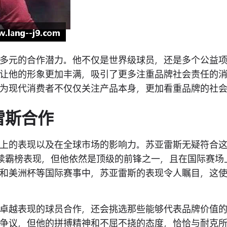
多元的合作潜力。他不仅是世界级球员，还是多个公益
让他的形象更加丰满，吸引了更多注重品牌社会责任的
为现代消费者不仅仅关注产品本身，更加看重品牌的社
雷斯合作
上的表现以及在全球市场的影响力。苏亚雷斯无疑符合
续霸榜表现，但他依然是顶级的前锋之一，且在国际赛场
和美洲杯等国际赛事中，苏亚雷斯的表现令人瞩目，这
卓越表现的球员合作，还会挑选那些能够代表品牌价值
争议，但他的拼搏精神和不屈不挠的态度，恰恰与耐克