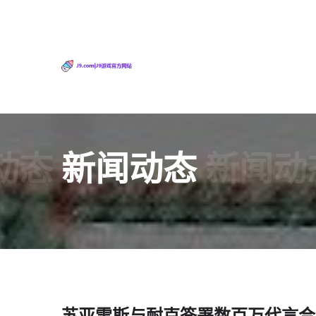
动态
新闻动态
新闻动