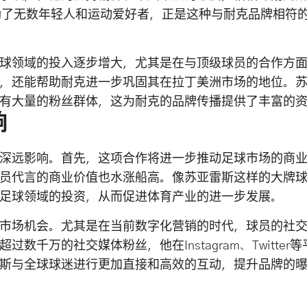
种精神激励了无数年轻人和运动爱好者，正是这种与耐克品牌相符
球领域的投入逐步增大，尤其是在与顶级球员的合作方
，还能帮助耐克进一步巩固其在拉丁美洲市场的地位。
有大量的粉丝群体，这为耐克的品牌传播提供了丰富的
响
深远影响。首先，这项合作将进一步推动足球市场的商
员代言的商业价值也水涨船高。像苏亚雷斯这样的大牌
足球领域的投资，从而促进体育产业的进一步发展。
市场机会。尤其是在当前数字化营销的时代，球员的社
千万的社交媒体粉丝，他在Instagram、Twitter
斯与全球球迷进行更加直接和高效的互动，提升品牌的