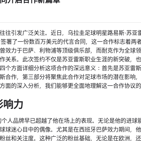
同开启合作新篇章
往往引发广泛关注。近日，乌拉圭足球明星路易斯·苏亚
Nike）签署了一份数百万美元的代言合同，这一合作标志着两
曾效力于巴萨、利物浦等顶级俱乐部，而耐克作为全球
作关系。此次签约不仅是苏亚雷斯职业生涯的新突破，
四个方面详细分析这项合作的深远意义：首先是苏亚雷
斯合作，第三部分将聚焦此合作对足球市场的潜在影响
方面的深入分析，我们能够更全面地理解这一合作协议
影响力
的个人品牌早已超越了他在场上的表现。无论是他的进球
球球迷心目中的偶像。尤其是在西班牙巴萨效力期间，
粉丝和关注度。这种广泛的粉丝基础，无论是在欧洲，