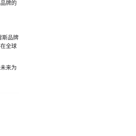
现品牌的
雷斯品牌
克在全球
在未来为