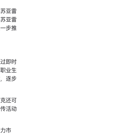
，苏亚雷
以苏亚雷
进一步推
通过即时
的职业生
作，逐步
耐克还可
宣传活动
潜力市