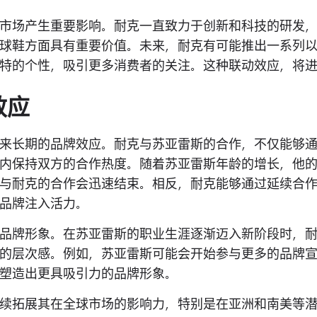
市场产生重要影响。耐克一直致力于创新和科技的研发
球鞋方面具有重要价值。未来，耐克有可能推出一系列
特的个性，吸引更多消费者的关注。这种联动效应，将
效应
来长期的品牌效应。耐克与苏亚雷斯的合作，不仅能够
内保持双方的合作热度。随着苏亚雷斯年龄的增长，他
与耐克的合作会迅速结束。相反，耐克能够通过延续合
品牌注入活力。
品牌形象。在苏亚雷斯的职业生涯逐渐迈入新阶段时，
的层次感。例如，苏亚雷斯可能会开始参与更多的品牌
塑造出更具吸引力的品牌形象。
续拓展其在全球市场的影响力，特别是在亚洲和南美等