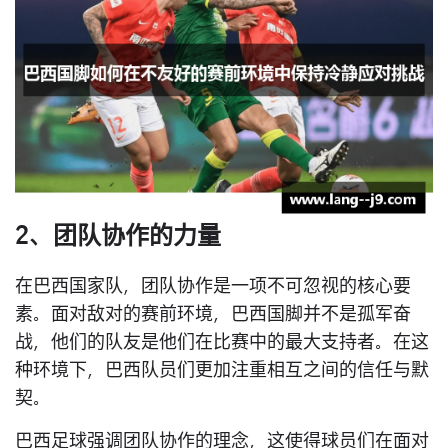
2、团队协作的力量
在巴西国家队，团队协作是一项不可忽视的核心要
素。面对敌对的赛前环境，巴西国脚并不是孤军奋
战，他们的队友是他们在比赛中的最大支持者。在这
种环境下，巴西队员们更加注重相互之间的信任与默
契。
巴西足球强调团队协作的理念，这使得球员们在面对