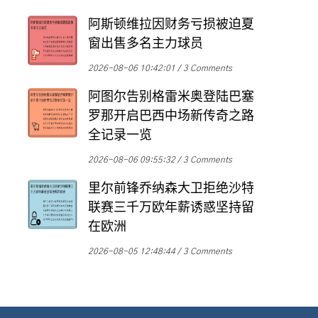
阿斯顿维拉因财务亏损被迫夏
窗出售多名主力球员
2026-08-06 10:42:01
3 Comments
阿图尔告别格雷米奥登陆巴塞
罗那开启巴西中场新传奇之路
全记录一览
2026-08-06 09:55:32
3 Comments
里尔前锋乔纳森大卫拒绝沙特
联赛三千万欧年薪诱惑坚持留
在欧洲
2026-08-05 12:48:44
3 Comments