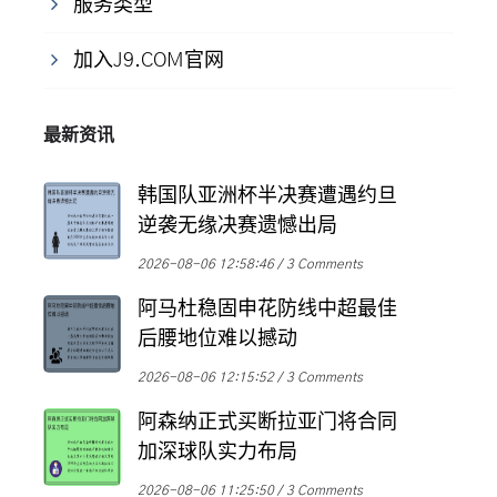
服务类型
加入J9.COM官网
最新资讯
韩国队亚洲杯半决赛遭遇约旦
逆袭无缘决赛遗憾出局
2026-08-06 12:58:46
3 Comments
阿马杜稳固申花防线中超最佳
后腰地位难以撼动
2026-08-06 12:15:52
3 Comments
阿森纳正式买断拉亚门将合同
加深球队实力布局
2026-08-06 11:25:50
3 Comments