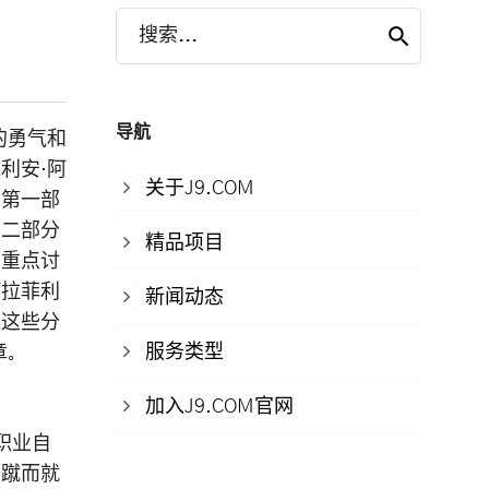
搜索...
导航
的勇气和
利安·阿
关于J9.COM
。第一部
第二部分
精品项目
分重点讨
阿拉菲利
新闻动态
过这些分
服务类型
章。
加入J9.COM官网
职业自
一蹴而就