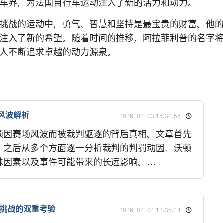
车界，为法国自行车运动注入了新的活力和动力。
挑战的运动中，勇气、智慧和坚持是最宝贵的财富。他
注入了新的希望。随着时间的推移，阿拉菲利普的名字
人不断追求卓越的动力源泉。
风波解析
2026-02-03 15:32:55
顿因赛场风波而被裁判驱逐的背后真相。文章首先
，之后从多个方面逐一分析裁判的判罚动因、沃顿
因素以及事件可能带来的长远影响。...
与挑战的双重考验
2026-02-04 12:35:44