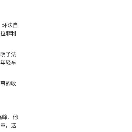
。环法自
阿拉菲利
。
证明了法
多年轻车
赛事的收
。
高峰。他
篇章。这