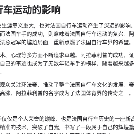
行车运动的影响
业生涯意义重大，也对法国自行车运动产生了深远的影响
而法国车手的成功，则意味着法国自行车运动的复兴。
法总冠军的尴尬局面，重新点燃了法国自行车界的希望
术、心理等多方面不断追求卓越。阿拉菲利普的成功，
自己的事迹也成为了无数年轻车手的榜样。随着越来越
。
观众关注环法赛，推动了整个法国自行车文化的发展。
高涨，阿拉菲利普的名字成为了法国体育界的传奇之一
不仅仅是个人荣誉的巅峰，也是法国自行车历史的一座新
精准的技术，突破了自我，书写了一段属于自己的辉煌