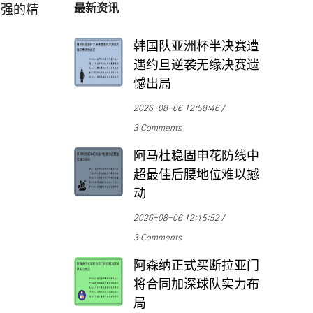
最新资讯
顽强的精
韩国队亚洲杯半决赛遭
遇约旦逆袭无缘决赛遗
憾出局
2026-08-06 12:58:46
3 Comments
阿马杜稳固申花防线中
超最佳后腰地位难以撼
动
2026-08-06 12:15:52
3 Comments
阿森纳正式买断拉亚门
将合同加深球队实力布
局