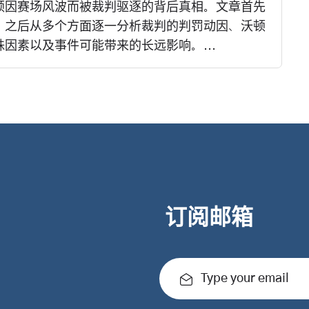
顿因赛场风波而被裁判驱逐的背后真相。文章首先
，之后从多个方面逐一分析裁判的判罚动因、沃顿
因素以及事件可能带来的长远影响。...
订阅邮箱
Type your email