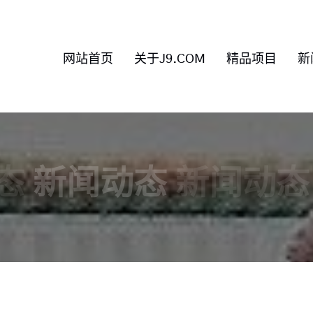
网站首页
关于J9.COM
精品项目
新
态
新闻动态
新闻动态