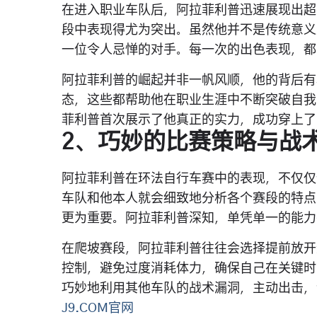
在进入职业车队后，阿拉菲利普迅速展现出超
段中表现得尤为突出。虽然他并不是传统意义
一位令人忌惮的对手。每一次的出色表现，都
阿拉菲利普的崛起并非一帆风顺，他的背后有
态，这些都帮助他在职业生涯中不断突破自我
菲利普首次展示了他真正的实力，成功穿上了
2、巧妙的比赛策略与战
阿拉菲利普在环法自行车赛中的表现，不仅仅
车队和他本人就会细致地分析各个赛段的特点
更为重要。阿拉菲利普深知，单凭单一的能力
在爬坡赛段，阿拉菲利普往往会选择提前放开
控制，避免过度消耗体力，确保自己在关键时
巧妙地利用其他车队的战术漏洞，主动出击，
J9.COM官网