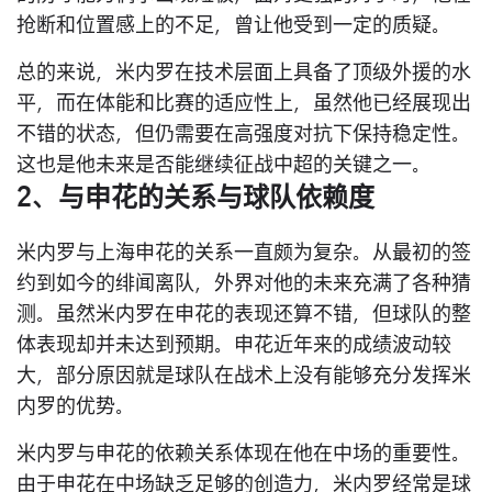
抢断和位置感上的不足，曾让他受到一定的质疑。
总的来说，米内罗在技术层面上具备了顶级外援的水
平，而在体能和比赛的适应性上，虽然他已经展现出
不错的状态，但仍需要在高强度对抗下保持稳定性。
这也是他未来是否能继续征战中超的关键之一。
2、与申花的关系与球队依赖度
米内罗与上海申花的关系一直颇为复杂。从最初的签
约到如今的绯闻离队，外界对他的未来充满了各种猜
测。虽然米内罗在申花的表现还算不错，但球队的整
体表现却并未达到预期。申花近年来的成绩波动较
大，部分原因就是球队在战术上没有能够充分发挥米
内罗的优势。
米内罗与申花的依赖关系体现在他在中场的重要性。
由于申花在中场缺乏足够的创造力，米内罗经常是球