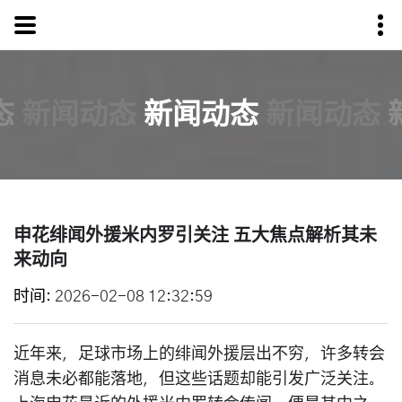
态
新闻动态
新闻动态
新闻动态
申花绯闻外援米内罗引关注 五大焦点解析其未
来动向
时间
2026-02-08 12:32:59
近年来，足球市场上的绯闻外援层出不穷，许多转会
消息未必都能落地，但这些话题却能引发广泛关注。