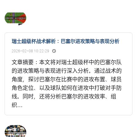
瑞士超级杯战术解析：巴塞尔进攻策略与表现分析
2026-02-08 10:22:29
文章摘要：本文将对瑞士超级杯中的巴塞尔队
的进攻策略与表现进行深入分析。通过战术的
角度，探讨巴塞尔在比赛中的进攻布置、球员
角色定位、以及球队如何在进攻中打破对手防
线。同时，还将分析巴塞尔的进攻效率、组
织...