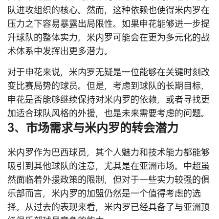
队进攻组织的核心。然而，这种依赖也使得米内罗在
压力之下容易暴露出局限性。如果申花能够进一步提
升球队的整体实力，米内罗可能会在更为多元化的战
术体系中发挥出更多潜力。
对于申花来说，米内罗无疑是一位能够在关键时刻改
变比赛局势的球员。但是，考虑到球队的长期目标，
申花是否能够继续保持对米内罗的依赖，或者寻找更
加适合球队风格的外援，也是未来需要考虑的问题。
3、市场需求与米内罗的转会潜力
米内罗作为巴西球员，其个人魅力和技术能力都能够
吸引到其他球队的注意，尤其是在亚洲市场。中超虽
然面临着外援政策的限制，但对于一些实力较强的俱
乐部而言，米内罗的加盟仍然是一个值得考虑的选
择。从过去的表现来看，米内罗已经具备了与亚洲顶