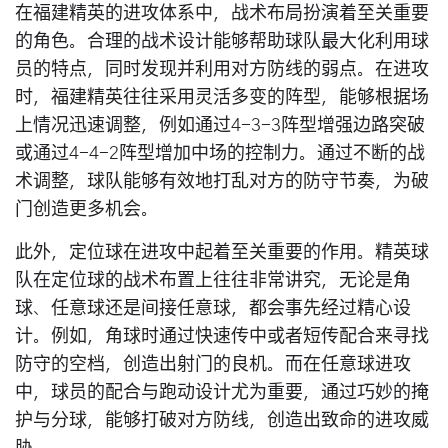
在福建精英的进攻体系中，战术布局扮演着至关重要
的角色。合理的战术设计能够帮助球队最大化利用球
员的特点，同时发现并利用对方防线的弱点。在进攻
时，福建精英往往采用灵活多变的阵型，能够根据场
上情况迅速调整，例如通过4-3-3阵型增强边路突破
或通过4-4-2阵型增加中场的控制力。通过不断的战
术调整，球队能够有效地打乱对方的防守节奏，为破
门创造更多机会。
此外，定位球在进攻中起着至关重要的作用。精英球
队在定位球的战术布置上往往非常讲究，无论是角
球、任意球还是间接任意球，都会事先经过精心设
计。例如，角球时通过快速传中或者短传配合来寻找
防守的空档，创造出射门的良机。而在任意球进攻
中，球员的配合与跑动设计尤为重要，通过巧妙的掩
护与分球，能够打破对方防线，创造出致命的进攻威