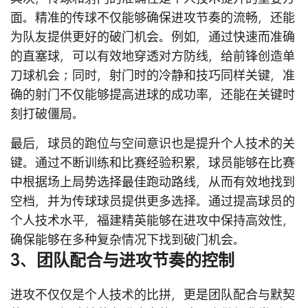
面。精准的传球不仅能够确保进攻节奏的流畅，还能
为队友提供更好的破门机会。例如，通过快速而准确
的直塞球，可以有效地穿透对方防线，给前锋创造单
刀球机会；同时，射门时的冷静和技巧同样关键，准
确的射门不仅能够提高进球的成功率，还能在关键时
刻打破僵局。
最后，球员的跑位与空间意识也是提升个人技术的关
键。通过不断训练和比赛经验积累，球员能够在比赛
中根据场上局势选择最佳跑动路线，从而有效地找到
空档，并为传球球员提供更多选择。通过提高球员的
个人技术水平，福建精英能够在进攻中保持高效性，
确保能够在多种复杂情况下找到破门机会。
3、团队配合与进攻节奏的控制
进攻不仅仅是个人技术的比拼，更是团队配合与默契