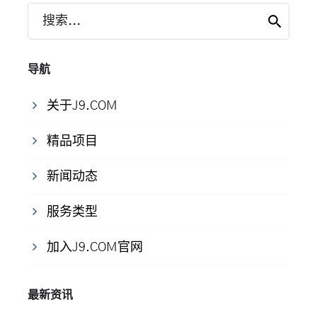
搜索...
导航
关于J9.COM
精品项目
新闻动态
服务类型
加入J9.COM官网
最新资讯