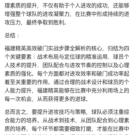
理素质的提升，不仅有助于个人进攻的成功，还能够
增强整个球队的进攻凝聚力，在比赛中形成持续的进
攻压力，最终争取到胜利。
总结：
福建精英高效破门实战步骤全解析的核心，归结为四
个关键要素：战术布局与定位球的精准运用、球员个
人技术的提升、团队配合与进攻节奏的控制以及心理
素质的强化。每个方面都对进攻效率和破门成功率起
着至关重要的作用。通过合理的战术设计和球员的个
人能力提升，福建精英能够在比赛中充分利用场上的
每一次机会，从而获得更多的进球。
总而言之，要提升进攻技巧与策略，球队必须注重综
合能力的培养。从战术到技术，从团队配合到心理素
质的培养，每个环节都需要细致打磨，才能在比赛中