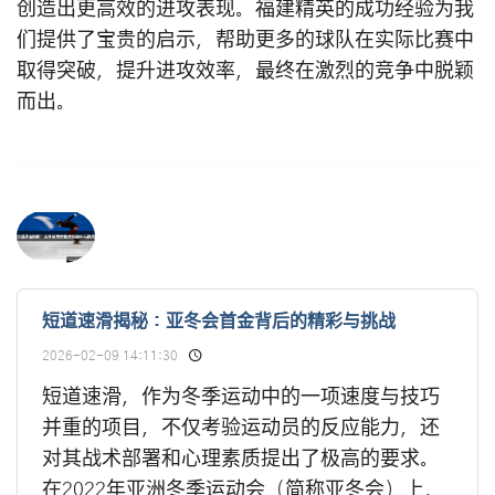
创造出更高效的进攻表现。福建精英的成功经验为我
们提供了宝贵的启示，帮助更多的球队在实际比赛中
取得突破，提升进攻效率，最终在激烈的竞争中脱颖
而出。
短道速滑揭秘：亚冬会首金背后的精彩与挑战
2026-02-09 14:11:30
短道速滑，作为冬季运动中的一项速度与技巧
并重的项目，不仅考验运动员的反应能力，还
对其战术部署和心理素质提出了极高的要求。
在2022年亚洲冬季运动会（简称亚冬会）上，