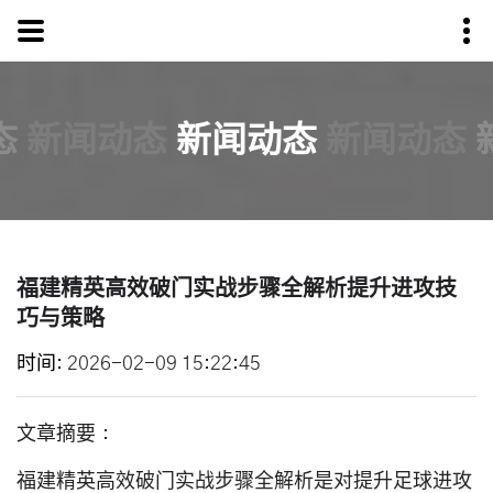
态
新闻动态
新闻动态
新闻动态
福建精英高效破门实战步骤全解析提升进攻技
巧与策略
时间
2026-02-09 15:22:45
文章摘要：
福建精英高效破门实战步骤全解析是对提升足球进攻