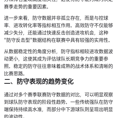
赛季走势的重要因素。
进一步来看，防守数据并非孤立存在，而是与控球
率、进攻转化率等指标相互作用。高效防守不仅能够
减少失分，还能通过快速反击创造进攻机会，这种
“防守反击型”数据结构在联赛中具有较强的实用性。
从数据稳定性的角度分析，防守指标相较进攻数据波
动更小，这使其成为评估球队长期竞争力的重要参
照。稳定的防守往往意味着成熟的战术体系和清晰的
比赛思路。
二、防守表现的趋势变化
通过对多个赛季联赛防守数据的对比，可以明显观察
到球队防守表现的阶段性趋势。一些传统强队在防守
端保持持续高水准，而部分中下游球队则呈现出明显
的波动性。