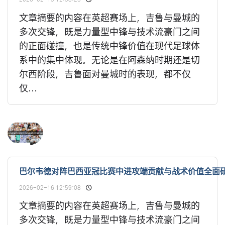
文章摘要的内容在英超赛场上，吉鲁与曼城的
多次交锋，既是力量型中锋与技术流豪门之间
的正面碰撞，也是传统中锋价值在现代足球体
系中的集中体现。无论是在阿森纳时期还是切
尔西阶段，吉鲁面对曼城时的表现，都不仅
仅...
巴尔韦德对阵巴西亚冠比赛中进攻端贡献与战术价值全面
2026-02-16 12:59:08
文章摘要的内容在英超赛场上，吉鲁与曼城的
多次交锋，既是力量型中锋与技术流豪门之间