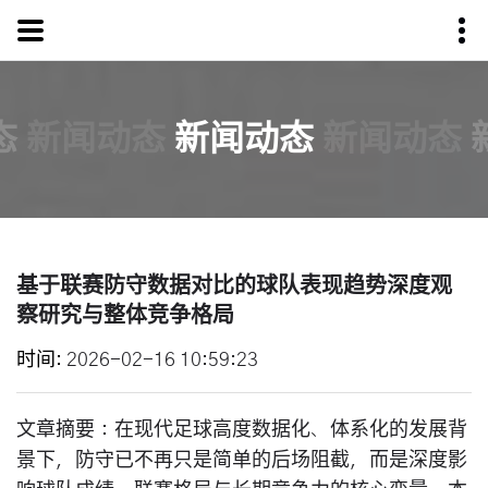
态
新闻动态
新闻动态
新闻动态
基于联赛防守数据对比的球队表现趋势深度观
察研究与整体竞争格局
时间
2026-02-16 10:59:23
文章摘要：在现代足球高度数据化、体系化的发展背
景下，防守已不再只是简单的后场阻截，而是深度影