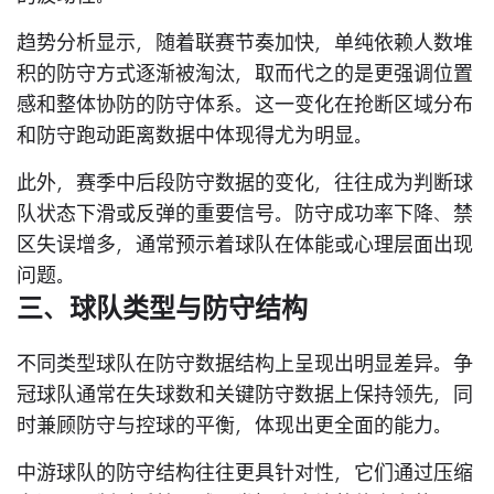
趋势分析显示，随着联赛节奏加快，单纯依赖人数堆
积的防守方式逐渐被淘汰，取而代之的是更强调位置
感和整体协防的防守体系。这一变化在抢断区域分布
和防守跑动距离数据中体现得尤为明显。
此外，赛季中后段防守数据的变化，往往成为判断球
队状态下滑或反弹的重要信号。防守成功率下降、禁
区失误增多，通常预示着球队在体能或心理层面出现
问题。
三、球队类型与防守结构
不同类型球队在防守数据结构上呈现出明显差异。争
冠球队通常在失球数和关键防守数据上保持领先，同
时兼顾防守与控球的平衡，体现出更全面的能力。
中游球队的防守结构往往更具针对性，它们通过压缩