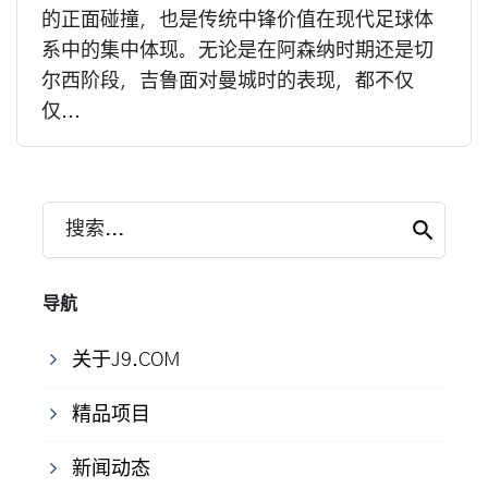
的正面碰撞，也是传统中锋价值在现代足球体
系中的集中体现。无论是在阿森纳时期还是切
尔西阶段，吉鲁面对曼城时的表现，都不仅
仅...
搜索...
导航
关于J9.COM
精品项目
新闻动态