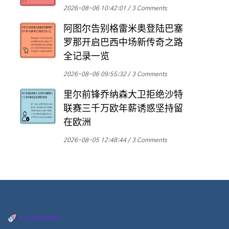
2026-08-06 10:42:01
3 Comments
阿图尔告别格雷米奥登陆巴塞
罗那开启巴西中场新传奇之路
全记录一览
2026-08-06 09:55:32
3 Comments
里尔前锋乔纳森大卫拒绝沙特
联赛三千万欧年薪诱惑坚持留
在欧洲
2026-08-05 12:48:44
3 Comments