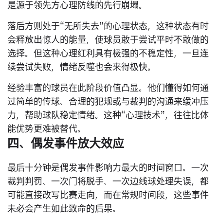
是源于领先方心理防线的先行崩塌。
落后方则处于“无所失去”的心理状态，这种状态有时
会释放出惊人的能量，使球员敢于尝试平时不敢做的
选择。但这种心理红利具有极强的不稳定性，一旦连
续尝试失败，情绪反噬也会来得极快。
经验丰富的球员在此阶段价值凸显。他们懂得如何通
过简单的传球、合理的犯规或与裁判的沟通来缓冲压
力，帮助球队稳定情绪。这种“心理技术”，往往比体
能优势更难被替代。
四、偶发事件放大效应
最后十分钟是偶发事件影响力最大的时间窗口。一次
裁判判罚、一次门将脱手、一次边线球处理失误，都
可能直接改写比赛走向，而在常规时间段，这些事件
未必会产生如此致命的后果。