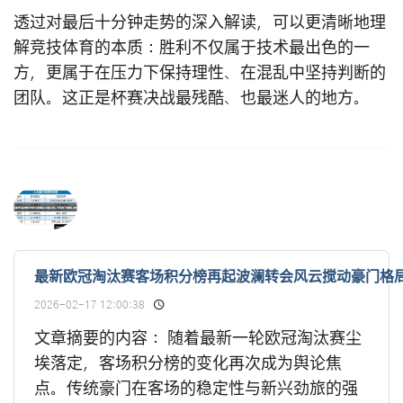
透过对最后十分钟走势的深入解读，可以更清晰地理
解竞技体育的本质：胜利不仅属于技术最出色的一
方，更属于在压力下保持理性、在混乱中坚持判断的
团队。这正是杯赛决战最残酷、也最迷人的地方。
最新欧冠淘汰赛客场积分榜再起波澜转会风云搅动豪门格
2026-02-17 12:00:38
文章摘要的内容： 随着最新一轮欧冠淘汰赛尘
埃落定，客场积分榜的变化再次成为舆论焦
点。传统豪门在客场的稳定性与新兴劲旅的强