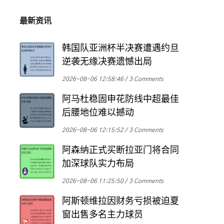
最新资讯
韩国队亚洲杯半决赛遭遇约旦
逆袭无缘决赛遗憾出局
2026-08-06 12:58:46
3 Comments
阿马杜稳固申花防线中超最佳
后腰地位难以撼动
2026-08-06 12:15:52
3 Comments
阿森纳正式买断拉亚门将合同
加深球队实力布局
2026-08-06 11:25:50
3 Comments
阿斯顿维拉因财务亏损被迫夏
窗出售多名主力球员