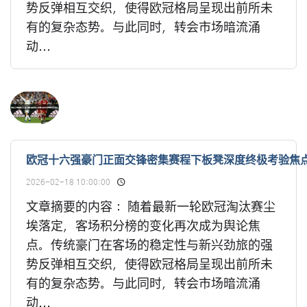
势反弹相互交织，使得欧冠格局呈现出前所未
有的复杂态势。与此同时，转会市场暗流涌
动...
欧冠十六强豪门正面交锋密集赛程下板凳深度终极考验焦
2026-02-18 10:00:00
文章摘要的内容： 随着最新一轮欧冠淘汰赛尘
埃落定，客场积分榜的变化再次成为舆论焦
点。传统豪门在客场的稳定性与新兴劲旅的强
势反弹相互交织，使得欧冠格局呈现出前所未
有的复杂态势。与此同时，转会市场暗流涌
动...