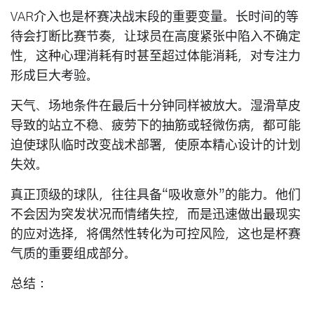
VAR介入也是杯赛决战末段的重要变量。长时间的等
待会打断比赛节奏，让球员在高度紧张中陷入不确定
性，这种心理消耗有时甚至超过体能消耗，对专注力
形成巨大考验。
天气、场地条件在最后十分钟同样被放大。湿滑草皮
导致的站立不稳、疲劳下的抽筋或轻微伤病，都可能
迫使球队临时改变战术部署，使原本精心设计的计划
失效。
真正顶级的球队，往往具备“吸收意外”的能力。他们
不会因为突发状况而情绪失控，而是迅速做出最现实
的应对选择，将偶然性转化为可控风险，这也是杯赛
气质的重要组成部分。
总结：