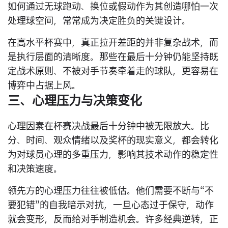
如何通过无球跑动、换位或假动作为其创造哪怕一次
处理球空间，常常成为决定胜负的关键设计。
在高水平杯赛中，真正拉开差距的并非复杂战术，而
是执行层面的清晰度。那些在最后十分钟仍能坚持既
定战术原则、不被对手节奏牵着走的球队，更容易在
博弈中占据上风。
三、心理压力与决策变化
心理因素在杯赛决战最后十分钟中被无限放大。比
分、时间、观众情绪以及奖杯的现实意义，都会转化
为对球员心理的多重压力，影响其技术动作的稳定性
和决策速度。
领先方的心理压力往往被低估。他们需要不断与“不
要犯错”的自我暗示对抗，一旦心态过于保守，动作
就会变形，反而给对手制造机会。许多经典逆转，正