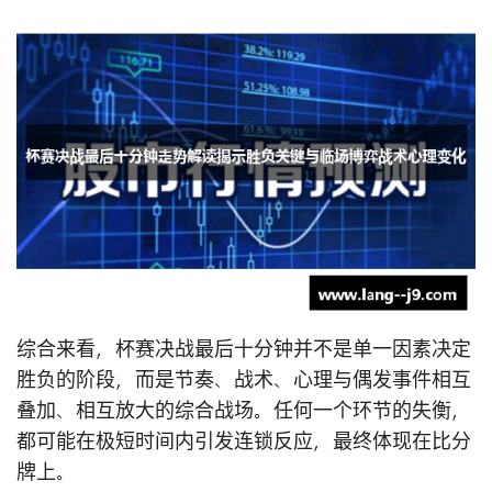
综合来看，杯赛决战最后十分钟并不是单一因素决定
胜负的阶段，而是节奏、战术、心理与偶发事件相互
叠加、相互放大的综合战场。任何一个环节的失衡，
都可能在极短时间内引发连锁反应，最终体现在比分
牌上。