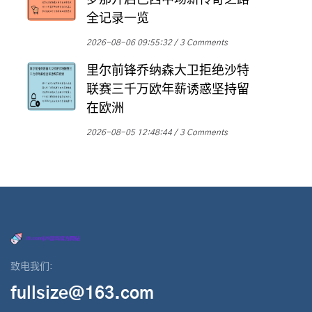
罗那开启巴西中场新传奇之路
全记录一览
2026-08-06 09:55:32
3 Comments
里尔前锋乔纳森大卫拒绝沙特
联赛三千万欧年薪诱惑坚持留
在欧洲
2026-08-05 12:48:44
3 Comments
致电我们:
fullsize@163.com