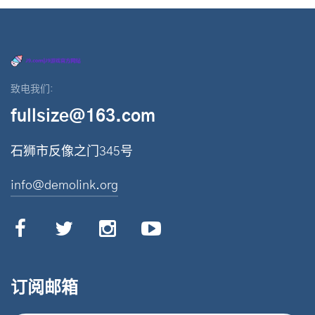
致电我们:
fullsize@163.com
石狮市反像之门345号
info@demolink.org
订阅邮箱