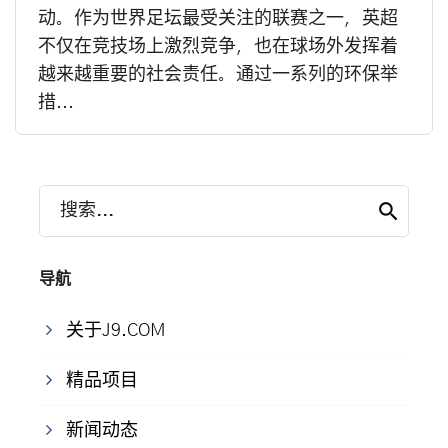
动。作为世界足坛最受关注的联赛之一，英超
不仅在竞技场上激烈竞争，也在球场外发挥着
越来越重要的社会责任。通过一系列的环保举
措...
搜索...
导航
关于J9.COM
精品项目
新闻动态