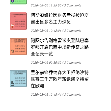
2026-08-06 11:25:50
3 Comments
阿斯顿维拉因财务亏损被迫夏
窗出售多名主力球员
2026-08-06 10:42:01
3 Comments
阿图尔告别格雷米奥登陆巴塞
罗那开启巴西中场新传奇之路
全记录一览
2026-08-06 09:55:32
3 Comments
里尔前锋乔纳森大卫拒绝沙特
联赛三千万欧年薪诱惑坚持留
在欧洲
2026-08-05 12:48:44
3 Comments