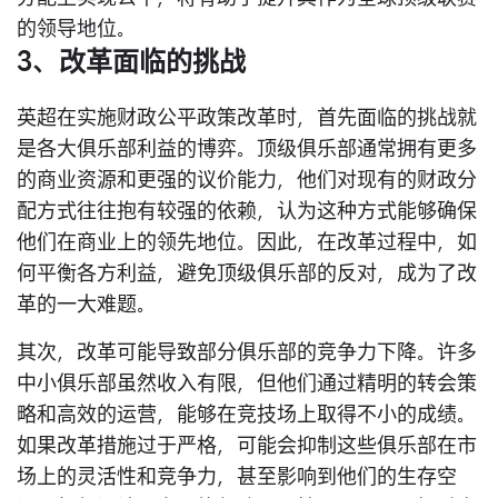
的领导地位。
3、改革面临的挑战
英超在实施财政公平政策改革时，首先面临的挑战就
是各大俱乐部利益的博弈。顶级俱乐部通常拥有更多
的商业资源和更强的议价能力，他们对现有的财政分
配方式往往抱有较强的依赖，认为这种方式能够确保
他们在商业上的领先地位。因此，在改革过程中，如
何平衡各方利益，避免顶级俱乐部的反对，成为了改
革的一大难题。
其次，改革可能导致部分俱乐部的竞争力下降。许多
中小俱乐部虽然收入有限，但他们通过精明的转会策
略和高效的运营，能够在竞技场上取得不小的成绩。
如果改革措施过于严格，可能会抑制这些俱乐部在市
场上的灵活性和竞争力，甚至影响到他们的生存空