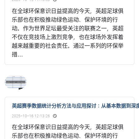
在全球环保意识日益提高的今天，英超足球俱
乐部也在积极推动绿色运动、保护环境的行
动。作为世界足坛最受关注的联赛之一，英超
不仅在竞技场上激烈竞争，也在球场外发挥着
越来越重要的社会责任。通过一系列的环保举
措...
英超赛季数据统计分析方法与应用探讨：从基本数据到深
2025-10-16 12:13:26
在全球环保意识日益提高的今天，英超足球俱
乐部也在积极推动绿色运动、保护环境的行