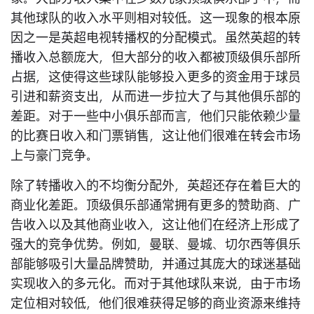
其他球队的收入水平则相对较低。这一现象的根本原
因之一是英超电视转播权的分配模式。虽然英超的转
播收入总额庞大，但大部分的收入都被顶级俱乐部所
占据，这使得这些球队能够投入更多的资金用于球员
引进和薪资支出，从而进一步拉大了与其他俱乐部的
差距。对于一些中小俱乐部而言，他们只能依赖少量
的比赛日收入和门票销售，这让他们很难在转会市场
上与豪门竞争。
除了转播收入的不均衡分配外，英超还存在着巨大的
商业化差距。顶级俱乐部通常拥有更多的赞助商、广
告收入以及其他商业收入，这让他们在经济上形成了
强大的竞争优势。例如，曼联、曼城、切尔西等俱乐
部能够吸引大量品牌赞助，并通过其庞大的球迷基础
实现收入的多元化。而对于其他球队来说，由于市场
定位相对较低，他们很难获得足够的商业资源来维持