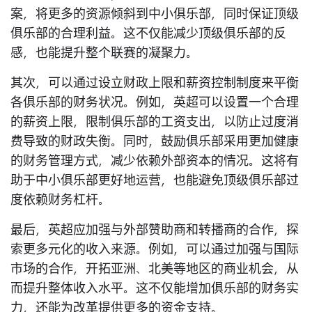
案，将更多的资源倾斜到中小俱乐部，同时保证顶级
俱乐部的合理利益。这不仅能减少顶级俱乐部的反
感，也能提升整个联赛的凝聚力。
其次，可以通过设立财政上限和薪资控制制度来平衡
各俱乐部的财务状况。例如，英超可以设置一个合理
的薪资上限，限制俱乐部的工资支出，以防止过度消
费导致的财政失衡。同时，鼓励俱乐部采用更加健康
的财务管理方式，减少依赖外部资本的情况。这将有
助于中小俱乐部更好地运营，也能避免顶级俱乐部过
度依赖财务杠杆。
最后，英超应加强与外部赞助商和转播商的合作，探
索更多元化的收入来源。例如，可以通过加强与国际
市场的合作，开拓亚洲、北美等地区的商业机会，从
而提升整体收入水平。这不仅能增加俱乐部的财务实
力，还能为改革提供更多的资金支持。