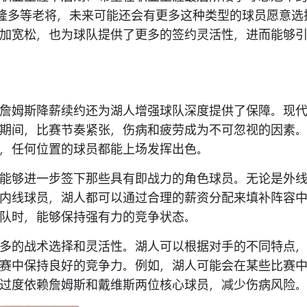
·隆多等老将，未来可能还会有更多这种类型的球员愿意选
加宽松，也为球队提供了更多的签约灵活性，进而能够
詹姆斯降薪续约还为湖人增强球队深度提供了保障。现
期间，比赛节奏紧张，伤病和疲劳成为不可忽视的因素
，任何位置的球员都能上场发挥出色。
能够进一步签下那些具有即战力的角色球员。无论是外
内线球员，湖人都可以通过合理的薪资分配来填补阵容
队时，能够保持强有力的竞争状态。
多的战术选择和灵活性。湖人可以根据对手的不同特点
赛中保持良好的竞争力。例如，湖人可能会在某些比赛
过度依赖詹姆斯和戴维斯两位核心球员，减少伤病风险