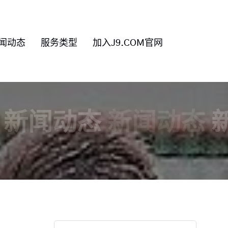
闻动态
服务类型
加入J9.COM官网
新闻动态
新闻动态