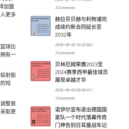
择加盟
3 Comments
引入更多
赫拉芬贝赫与利物浦完
成续约新合同延长至
2032年
2026-08-05 10:32:58
代篮球比
3 Comments
。拥有一
贝林厄姆荣膺2023至
2024赛季西甲最佳球员
线投射能
展现卓越才华
中的短
2026-08-05 09:49:37
3 Comments
，调整首
诺伊尔宣布退出德国国
中采取更
家队一个时代落幕传奇
。
门神告别日耳曼战车记