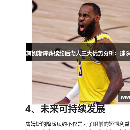
4、未来可持续发展
詹姆斯的降薪续约不仅是为了眼前的短期利益