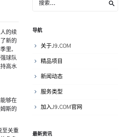
搜索...
导航
湖人的续
来了新的
关于J9.COM
赛季里。
增强球队
精品项目
维持高水
新闻动态
服务类型
人能够在
加入J9.COM官网
詹姆斯的
说至关重
最新资讯