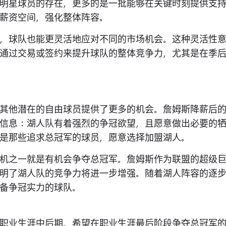
明星球员的存在，更多的是一批能够在关键时刻提供支
薪资空间，强化整体阵容。
，球队也能更灵活地应对不同的市场机会。这种灵活性
通过交易或签约来提升球队的整体竞争力，尤其是在季
其他潜在的自由球员提供了更多的机会。詹姆斯降薪后
信息：湖人队有着强烈的争冠欲望，且愿意做出必要的
是那些追求总冠军的球员，愿意选择加盟湖人。
动机之一就是有机会争夺总冠军。詹姆斯作为联盟的超级
明了湖人队的竞争力将进一步增强。随着湖人阵容的逐
备争冠实力的球队。
职业生涯中后期、希望在职业生涯最后阶段争夺总冠军