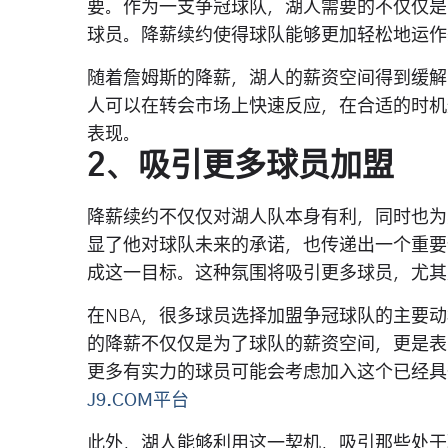
要。作为一支争冠球队，湖人需要的不仅仅是
球员。降薪续约使得球队能够更加轻松地运作
随着詹姆斯的降薪，湖人的薪资空间得到缓解
人可以在转会市场上快速反应，在合适的时机
表现。
2、吸引更多球员加盟
降薪续约不仅仅对湖人队本身有利，同时也为
显了他对球队未来的承诺，也传递出一个重要
成这一目标。这种氛围将吸引更多球员，尤其
在NBA，很多球员选择加盟争冠球队的主要
的降薪不仅仅是为了球队的薪资空间，更是表
更多有实力的球员可能会考虑加入这个已经具
J9.COM平台
此外，湖人能够利用这一契机，吸引那些处于