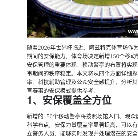
随着2026年世界杯临近，阿兹特克体育场
期间的安保能力，体育场决定新增150个移
安保管理的重要体现。移动警亭的布置将实现
事期间的秩序稳定。本文将从四个方面详细探
率、科技辅助管理及公众安全感提升，分析其
育赛事的安保模式提供参考。
1、安保覆盖全方位
新增的150个移动警亭将按照场馆入口、观
科学布点，安保力量覆盖率显著提高，可以有
立警务人员，能够实时发现并处理潜在的安全