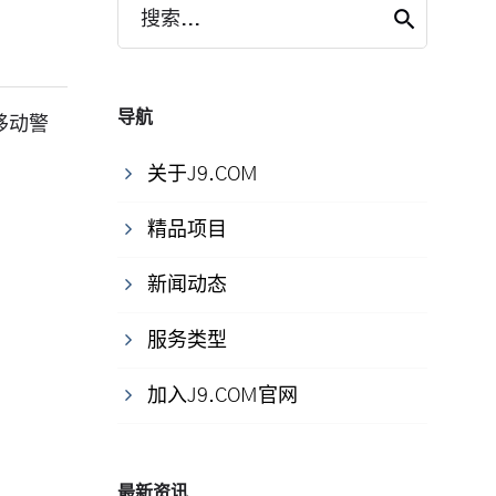
搜索...
导航
移动警
关于J9.COM
精品项目
新闻动态
服务类型
加入J9.COM官网
最新资讯