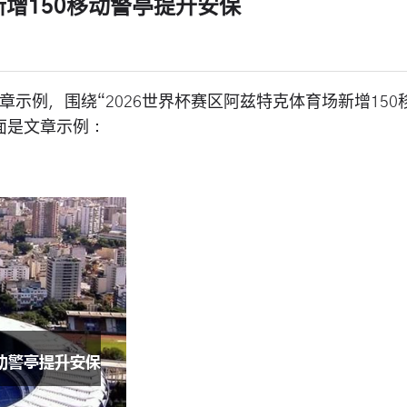
新增150移动警亭提升安保
示例，围绕“2026世界杯赛区阿兹特克体育场新增150
面是文章示例：