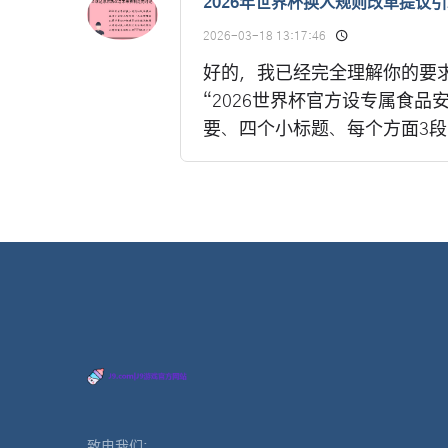
2026年世界杯换人规则改革提议
2026-03-18 13:17:46
好的，我已经完全理解你的要
“2026世界杯官方设专属食
要、四个小标题、每个方面3段
致电我们: