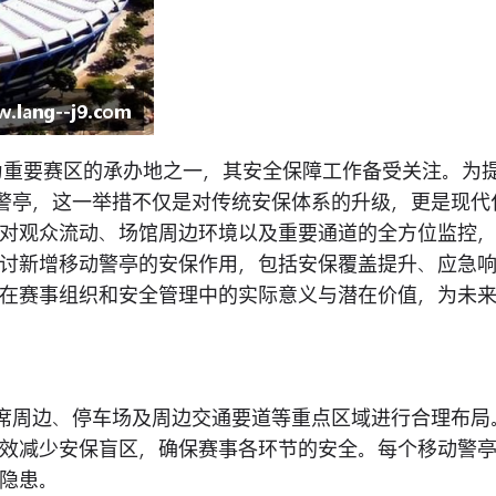
作为重要赛区的承办地之一，其安全保障工作备受关注。为
动警亭，这一举措不仅是对传统安保体系的升级，更是现代
对观众流动、场馆周边环境以及重要通道的全方位监控
讨新增移动警亭的安保作用，包括安保覆盖提升、应急
在赛事组织和安全管理中的实际意义与潜在价值，为未
众席周边、停车场及周边交通要道等重点区域进行合理布局
效减少安保盲区，确保赛事各环节的安全。每个移动警
隐患。