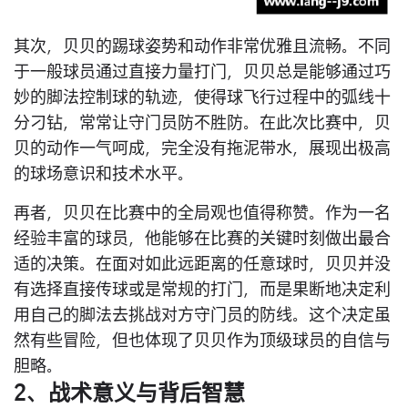
其次，贝贝的踢球姿势和动作非常优雅且流畅。不同
于一般球员通过直接力量打门，贝贝总是能够通过巧
妙的脚法控制球的轨迹，使得球飞行过程中的弧线十
分刁钻，常常让守门员防不胜防。在此次比赛中，贝
贝的动作一气呵成，完全没有拖泥带水，展现出极高
的球场意识和技术水平。
再者，贝贝在比赛中的全局观也值得称赞。作为一名
经验丰富的球员，他能够在比赛的关键时刻做出最合
适的决策。在面对如此远距离的任意球时，贝贝并没
有选择直接传球或是常规的打门，而是果断地决定利
用自己的脚法去挑战对方守门员的防线。这个决定虽
然有些冒险，但也体现了贝贝作为顶级球员的自信与
胆略。
2、战术意义与背后智慧