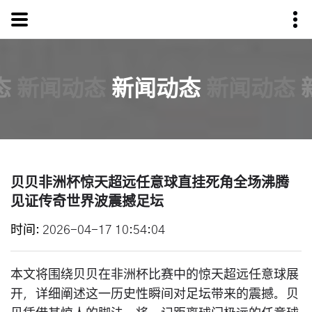
态
新闻动态
新闻动态
新闻动态
贝贝非洲杯惊天超远任意球直挂死角全场沸腾
见证传奇世界波震撼足坛
时间
2026-04-17 10:54:04
本文将围绕贝贝在非洲杯比赛中的惊天超远任意球展
开，详细阐述这一历史性瞬间对足坛带来的震撼。贝