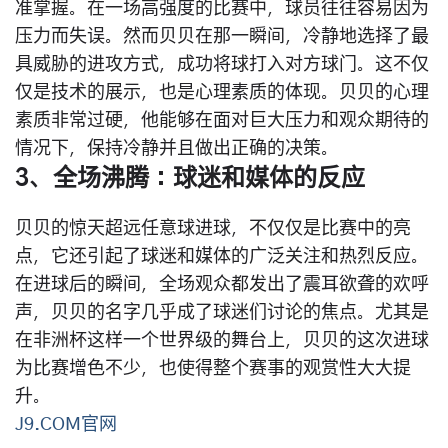
准掌握。在一场高强度的比赛中，球员往往容易因为
压力而失误。然而贝贝在那一瞬间，冷静地选择了最
具威胁的进攻方式，成功将球打入对方球门。这不仅
仅是技术的展示，也是心理素质的体现。贝贝的心理
素质非常过硬，他能够在面对巨大压力和观众期待的
情况下，保持冷静并且做出正确的决策。
3、全场沸腾：球迷和媒体的反应
贝贝的惊天超远任意球进球，不仅仅是比赛中的亮
点，它还引起了球迷和媒体的广泛关注和热烈反应。
在进球后的瞬间，全场观众都发出了震耳欲聋的欢呼
声，贝贝的名字几乎成了球迷们讨论的焦点。尤其是
在非洲杯这样一个世界级的舞台上，贝贝的这次进球
为比赛增色不少，也使得整个赛事的观赏性大大提
升。
J9.COM官网