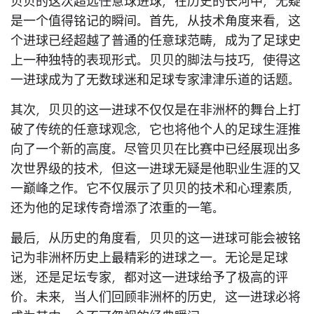
贝贝的这次超远任意球进球，在历史的长河中，无疑
是一个值得铭记的瞬间。首先，从技术角度来看，这
个进球已经超越了普通的任意球范畴，成为了足球史
上一种独特的表现形式。贝贝的脚法与技巧，使得这
一进球成为了无数球迷和足球专家津津乐道的话题。
其次，贝贝的这一进球不仅仅是在非洲杯的舞台上打
破了传统的任意球观念，它也将他个人的足球生涯推
向了一个新的高度。尽管贝贝在比赛中已经展现出多
次世界级的技术，但这一进球无疑是他职业生涯的又
一巅峰之作。它不仅展示了贝贝的技术和心理素质，
还为他的足球传奇增添了浓重的一笔。
最后，从历史的角度看，贝贝的这一进球可能会被铭
记为非洲杯历史上最精彩的进球之一。无论是足球
迷，还是足坛专家，都对这一进球给予了极高的评
价。未来，当人们回顾非洲杯的历史，这一进球必将