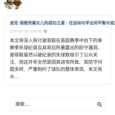
迪克·诺维茨基女儿的成功之道：在运动与学业间平衡与追
2026-04-18 10:05:35
本文将深入探讨谢菲联在英超赛季中创下的单
赛季失球纪录及其背后所暴露出的防守漏洞。
谢菲联虽然以破纪录的失球数吸引了公众关
注，但这并非全然是因其进攻所致。其防守问
题多样，严重制约了球队的整体表现。本文将
从...
搜索...