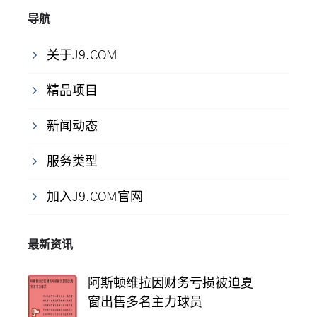
导航
关于J9.COM
精品项目
新闻动态
服务类型
加入J9.COM官网
最新资讯
阿斯顿维拉因财务亏损被迫夏
窗出售多名主力球员