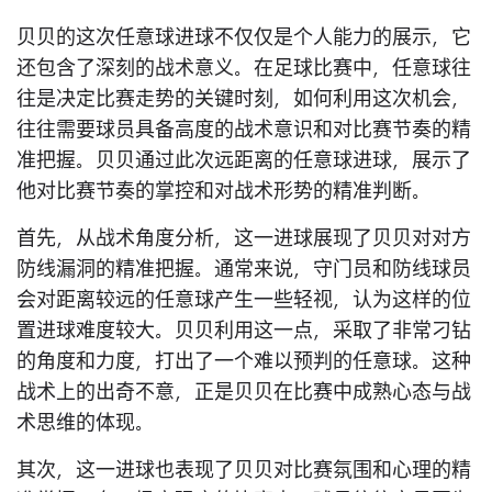
贝贝的这次任意球进球不仅仅是个人能力的展示，它
还包含了深刻的战术意义。在足球比赛中，任意球往
往是决定比赛走势的关键时刻，如何利用这次机会，
往往需要球员具备高度的战术意识和对比赛节奏的精
准把握。贝贝通过此次远距离的任意球进球，展示了
他对比赛节奏的掌控和对战术形势的精准判断。
首先，从战术角度分析，这一进球展现了贝贝对对方
防线漏洞的精准把握。通常来说，守门员和防线球员
会对距离较远的任意球产生一些轻视，认为这样的位
置进球难度较大。贝贝利用这一点，采取了非常刁钻
的角度和力度，打出了一个难以预判的任意球。这种
战术上的出奇不意，正是贝贝在比赛中成熟心态与战
术思维的体现。
其次，这一进球也表现了贝贝对比赛氛围和心理的精