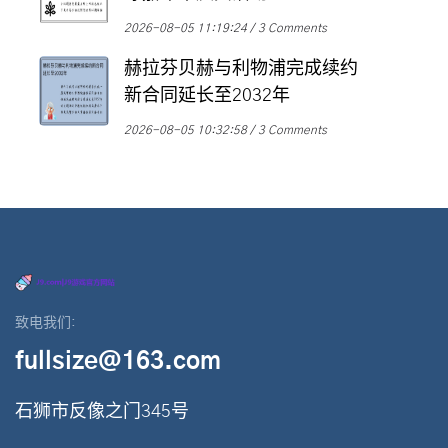
2026-08-05 11:19:24
3 Comments
赫拉芬贝赫与利物浦完成续约
新合同延长至2032年
2026-08-05 10:32:58
3 Comments
致电我们:
fullsize@163.com
石狮市反像之门345号