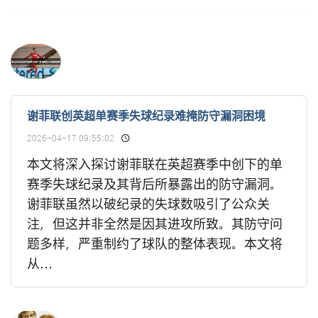
谢菲联创英超单赛季失球纪录难掩防守漏洞困境
2026-04-17 09:55:02
本文将深入探讨谢菲联在英超赛季中创下的单
赛季失球纪录及其背后所暴露出的防守漏洞。
谢菲联虽然以破纪录的失球数吸引了公众关
注，但这并非全然是因其进攻所致。其防守问
题多样，严重制约了球队的整体表现。本文将
从...