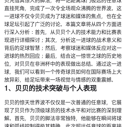
贝凭借其惊人的脚法，将一记距离球门极远的任意球
直挂死角，完成了一次令全场观众沸腾的世界波。这
一进球不仅令贝贝成为了球迷和媒体的焦点，也在全
球足坛引起了广泛的讨论。本篇文章将从四个方面进
行深入分析：首先，从贝贝个人的技术能力和比赛表
现进行详细探讨；其次，分析这一进球的战术意义和
背后的足球智慧；然后，考察球迷和媒体反应对这一
进球的热烈回应；最后，结合这一惊世之球的历史地
位，对贝贝在非洲杯中的表现做出总结。通过这一进
球，我们可以看到一个传奇球员如何在国际赛场上大
放异彩，给足坛带来一场视觉与情感的双重震撼。
1、贝贝的技术突破与个人表现
贝贝的惊天世界波不仅仅是一次普通的任意球，它展
现了贝贝作为顶级球员的技术水平和对比赛的深刻理
解。首先，贝贝的脚法非常独特，他能够在瞬间将球
速和弧线控制得极其精确。此次超远任意球的距离接