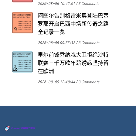
2026-08-06 10:42:01
3 Comments
阿图尔告别格雷米奥登陆巴塞
罗那开启巴西中场新传奇之路
全记录一览
2026-08-06 09:55:32
3 Comments
里尔前锋乔纳森大卫拒绝沙特
联赛三千万欧年薪诱惑坚持留
在欧洲
2026-08-05 12:48:44
3 Comments