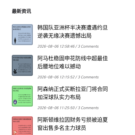
最新资讯
韩国队亚洲杯半决赛遭遇约旦
逆袭无缘决赛遗憾出局
2026-08-06 12:58:46
3 Comments
阿马杜稳固申花防线中超最佳
后腰地位难以撼动
2026-08-06 12:15:52
3 Comments
阿森纳正式买断拉亚门将合同
加深球队实力布局
2026-08-06 11:25:50
3 Comments
阿斯顿维拉因财务亏损被迫夏
窗出售多名主力球员