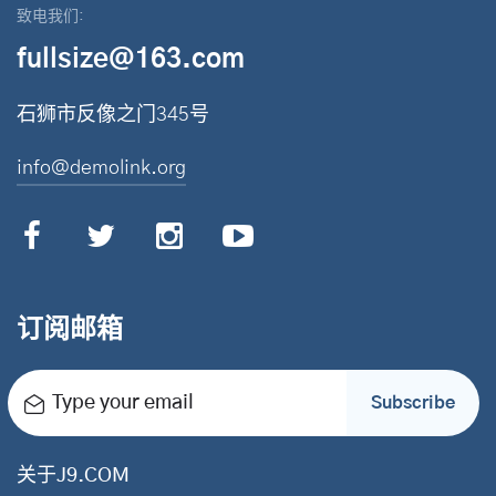
致电我们:
fullsize@163.com
石狮市反像之门345号
info@demolink.org
订阅邮箱
Type your email
Subscribe
关于J9.COM