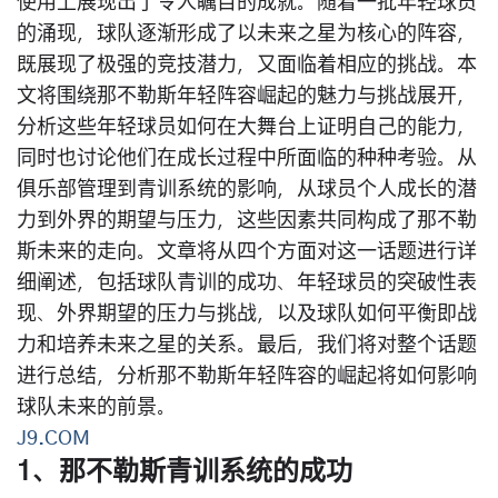
使用上展现出了令人瞩目的成就。随着一批年轻球员
的涌现，球队逐渐形成了以未来之星为核心的阵容，
既展现了极强的竞技潜力，又面临着相应的挑战。本
文将围绕那不勒斯年轻阵容崛起的魅力与挑战展开，
分析这些年轻球员如何在大舞台上证明自己的能力，
同时也讨论他们在成长过程中所面临的种种考验。从
俱乐部管理到青训系统的影响，从球员个人成长的潜
力到外界的期望与压力，这些因素共同构成了那不勒
斯未来的走向。文章将从四个方面对这一话题进行详
细阐述，包括球队青训的成功、年轻球员的突破性表
现、外界期望的压力与挑战，以及球队如何平衡即战
力和培养未来之星的关系。最后，我们将对整个话题
进行总结，分析那不勒斯年轻阵容的崛起将如何影响
球队未来的前景。
J9.COM
1、那不勒斯青训系统的成功