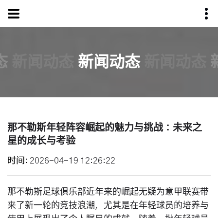
态
新闻动态
新闻动态
新闻动态
那不勒斯年轻阵容崛起的魅力与挑战：未来之
星的成长与考验
时间
2026-04-19 12:26:22
那不勒斯足球俱乐部近年来的崛起无疑为意甲联赛带
来了新一轮的竞技浪潮，尤其是在年轻球员的培养与