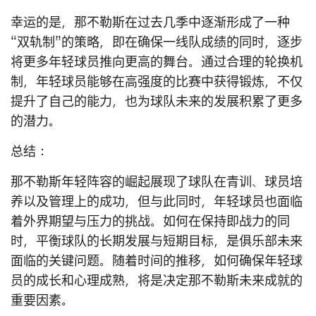
幸运的是，那不勒斯在过去几季中逐渐形成了一种
“双轨制”的策略，即在确保一线队成绩的同时，逐步
将更多年轻球员推向更高的舞台。通过合理的轮换机
制，年轻球员能够在高强度的比赛中获得锻炼，不仅
提升了自己的能力，也为球队未来的发展积累了更多
的潜力。
总结：
那不勒斯年轻阵容的崛起展现了球队在青训、球员培
养以及管理上的成功，但与此同时，年轻球员也面临
着外界期望与压力的挑战。如何在保持即战力的同
时，平衡球队的长期发展与短期目标，是俱乐部未来
面临的关键问题。随着时间的推移，如何确保年轻球
员的成长和心理成熟，将是决定那不勒斯未来成就的
重要因素。