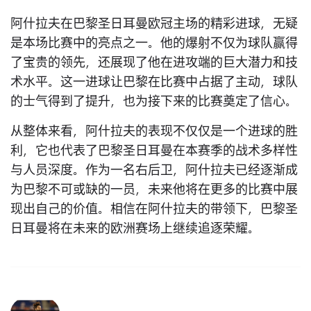
阿什拉夫在巴黎圣日耳曼欧冠主场的精彩进球，无疑
是本场比赛中的亮点之一。他的爆射不仅为球队赢得
了宝贵的领先，还展现了他在进攻端的巨大潜力和技
术水平。这一进球让巴黎在比赛中占据了主动，球队
的士气得到了提升，也为接下来的比赛奠定了信心。
从整体来看，阿什拉夫的表现不仅仅是一个进球的胜
利，它也代表了巴黎圣日耳曼在本赛季的战术多样性
与人员深度。作为一名右后卫，阿什拉夫已经逐渐成
为巴黎不可或缺的一员，未来他将在更多的比赛中展
现出自己的价值。相信在阿什拉夫的带领下，巴黎圣
日耳曼将在未来的欧洲赛场上继续追逐荣耀。