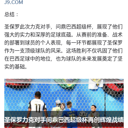
J9.COM
总结：
圣保罗此次力克对手，问鼎巴西超级杯，展现了他们
强大的实力和深厚的足球底蕴。从赛前的准备、战术
的部署到球员的个人表现，每一环节都展现了圣保罗
作为一支顶级球队的风采。这场胜利不仅巩固了他们
在巴西足球中的地位，也为球队的未来发展奠定了坚
实的基础。