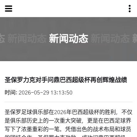
态
新闻动态
新闻动态
新闻动态
圣保罗力克对手问鼎巴西超级杯再创辉煌战绩
时间
2026-05-29 13:13:50
圣保罗足球俱乐部在2026年巴西超级杯的胜利，不仅
是俱乐部历史上的一次重大突破，更是在巴西足球界
写下了浓墨重彩的一笔。凭借出色的战术布局和球员