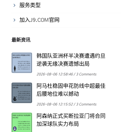
服务类型
加入J9.COM官网
最新资讯
韩国队亚洲杯半决赛遭遇约旦
逆袭无缘决赛遗憾出局
2026-08-06 12:58:46
3 Comments
阿马杜稳固申花防线中超最佳
后腰地位难以撼动
2026-08-06 12:15:52
3 Comments
阿森纳正式买断拉亚门将合同
加深球队实力布局