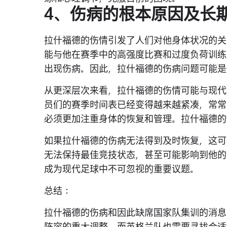
4、伤病的根本原因及长
拉什福德的伤情引发了人们对他身体状况的关
能与他在赛季中的高强度比赛和过度负荷训练
出现伤病。因此，拉什福德的伤病问题可能是
从更深层次来看，拉什福德的伤情可能与现代
员们的赛季时间表已经变得越来越紧凑，常常
必须更加注重身体的恢复和管理。拉什福德的
如果拉什福德的伤病无法得到及时恢复，这可
无法保持最佳竞技状态，甚至可能影响到他的
成为现代足球中不可忽视的重要议题。
总结：
拉什福德的伤病和因此缺席国家队集训的消息