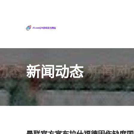
动态
新闻动态
新闻动