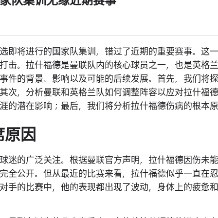
家队集训无缘近期赛事
选即将进行的国家队集训，错过了近期的重要赛事。这
打击。拉什福德是曼联队内的核心球员之一，也是英格
事件的背景、影响以及可能的后续发展。首先，我们将
其次，分析曼联和英格兰队如何调整阵容以应对拉什福
涯的潜在影响；最后，我们将分析拉什福德伤病的根本
席原因
球迷的广泛关注。根据曼联官方声明，拉什福德因伤未
完全公开。但从最近的比赛来看，拉什福德似乎一直在
对手的比赛中，他的表现都出现了波动，身体上的疲惫