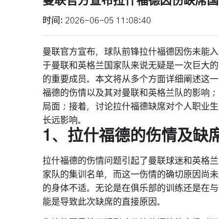
曼联官方宣布拉什福德因伤缺席国
时间
2026-06-05 11:08:40
曼联官方宣布，球队前锋拉什福德因伤未能入
于曼联和英格兰国家队来说无疑是一次巨大的
的重要成员。本文将从多个方面详细阐述这一
福德的伤情以及其对曼联和英格兰队的影响；
局面；接着，讨论拉什福德缺席对个人职业生
长远影响。
1、拉什福德的伤情及缺
拉什福德的伤情问题引起了曼联球迷和英格兰
家队的集训名单，而这一伤情的确切原因尚未
的身体不适。无论是在俱乐部的训练还是在与
能是导致此次缺席的直接原因。