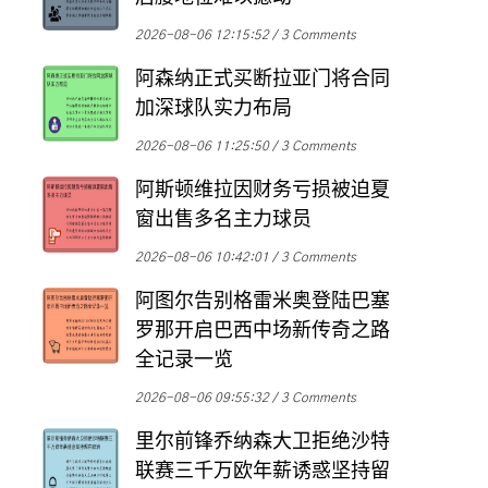
2026-08-06 12:15:52
3 Comments
阿森纳正式买断拉亚门将合同
加深球队实力布局
2026-08-06 11:25:50
3 Comments
阿斯顿维拉因财务亏损被迫夏
窗出售多名主力球员
2026-08-06 10:42:01
3 Comments
阿图尔告别格雷米奥登陆巴塞
罗那开启巴西中场新传奇之路
全记录一览
2026-08-06 09:55:32
3 Comments
里尔前锋乔纳森大卫拒绝沙特
联赛三千万欧年薪诱惑坚持留