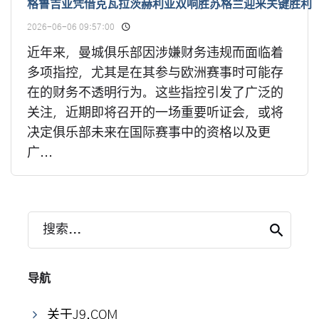
格鲁吉亚凭借克瓦拉茨赫利亚双响胜苏格兰迎来关键胜利
2026-06-06 09:57:00
近年来，曼城俱乐部因涉嫌财务违规而面临着
多项指控，尤其是在其参与欧洲赛事时可能存
在的财务不透明行为。这些指控引发了广泛的
关注，近期即将召开的一场重要听证会，或将
决定俱乐部未来在国际赛事中的资格以及更
广...
搜索...
导航
关于J9.COM