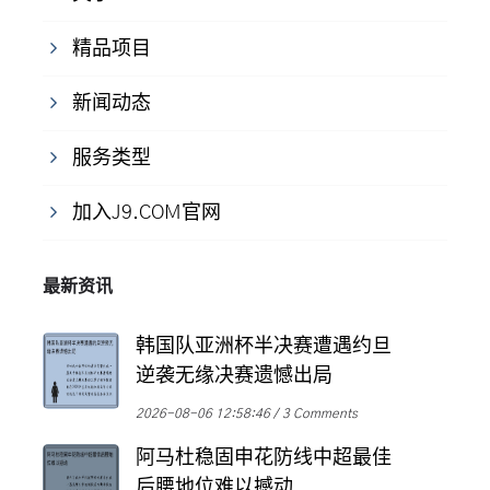
精品项目
新闻动态
服务类型
加入J9.COM官网
最新资讯
韩国队亚洲杯半决赛遭遇约旦
逆袭无缘决赛遗憾出局
2026-08-06 12:58:46
3 Comments
阿马杜稳固申花防线中超最佳
后腰地位难以撼动