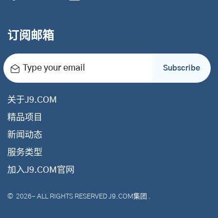
订阅邮箱
Type your email
Subscribe
关于J9.COM
精品项目
新闻动态
服务类型
加入J9.COM官网
©
2026
- ALL RIGHTS RESERVED
J9.COM集团
.