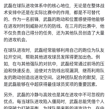
武磊在球队进攻体系中的核心地位，无论是在整体战
术安排中还是在实际比赛中的作用，都是不可替代
的。作为一名前锋，武磊的跑动和位置感使得他能够
在进攻时时刻威胁对方的防线。在三月的比赛中，他
不仅负责自己得分的任务，还为其他队员创造了大量
的进攻机会。
在球队进攻时，武磊经常能够利用自己的跑位为队友
拉开空间，帮助其他进攻球员发挥得更加出色。例
如，在与其他强队的对抗中，武磊经常通过前场的压
迫和快速反击，迫使对方防线出现漏洞，继而利用队
友的跑动创造出进攻空间。这种团队配合的默契，正
是武磊能够在中超获得最佳球员奖项的重要因素。
另外，武磊的冷静与高效也是其在进攻中不可忽视的
优点。每当球队进攻陷入僵局时，武磊总能凭借个人
的突破力打破平衡，为球队带来新的进攻动力。在中