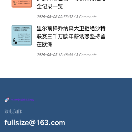
全记录一览
2026-08-06 09:55:32
3 Comments
里尔前锋乔纳森大卫拒绝沙特
联赛三千万欧年薪诱惑坚持留
在欧洲
2026-08-05 12:48:44
3 Comments
致电我们:
fullsize@163.com