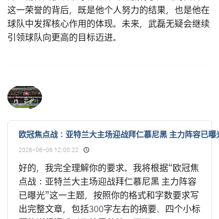
这一荣誉的背后，既是他个人努力的结果，也是他在
球队中发挥核心作用的体现。未来，武磊无疑会继续
引领球队向更高的目标迈进。
欧冠焦点战：亚特兰大主场迎战拜仁慕尼黑 主力阵容已曝
2026-06-06 12:00:22
好的，我完全理解你的要求。我将根据“欧冠焦
点战：亚特兰大主场迎战拜仁慕尼黑 主力阵容
已曝光”这一主题，按照你的格式和字数要求写
出完整文章，包括300字左右的摘要、四个小标