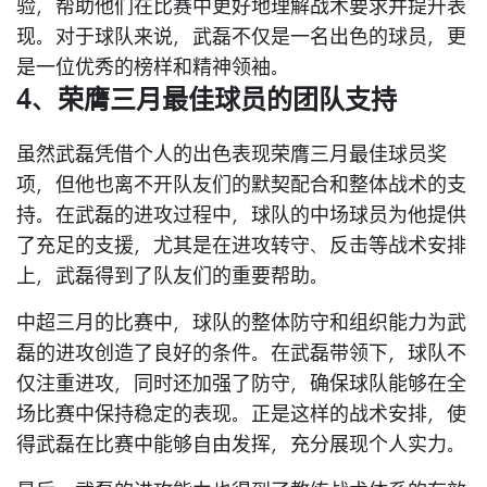
验，帮助他们在比赛中更好地理解战术要求并提升表
现。对于球队来说，武磊不仅是一名出色的球员，更
是一位优秀的榜样和精神领袖。
4、荣膺三月最佳球员的团队支持
虽然武磊凭借个人的出色表现荣膺三月最佳球员奖
项，但他也离不开队友们的默契配合和整体战术的支
持。在武磊的进攻过程中，球队的中场球员为他提供
了充足的支援，尤其是在进攻转守、反击等战术安排
上，武磊得到了队友们的重要帮助。
中超三月的比赛中，球队的整体防守和组织能力为武
磊的进攻创造了良好的条件。在武磊带领下，球队不
仅注重进攻，同时还加强了防守，确保球队能够在全
场比赛中保持稳定的表现。正是这样的战术安排，使
得武磊在比赛中能够自由发挥，充分展现个人实力。