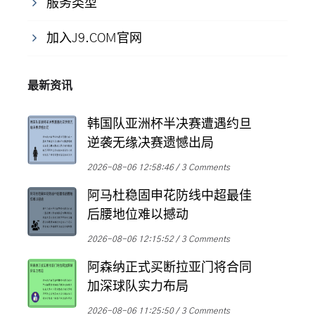
服务类型
加入J9.COM官网
最新资讯
韩国队亚洲杯半决赛遭遇约旦
逆袭无缘决赛遗憾出局
2026-08-06 12:58:46
3 Comments
阿马杜稳固申花防线中超最佳
后腰地位难以撼动
2026-08-06 12:15:52
3 Comments
阿森纳正式买断拉亚门将合同
加深球队实力布局
2026-08-06 11:25:50
3 Comments