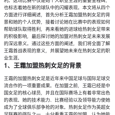
利。这场比赛不仅是她个人职业生涯的重要里程碑，
也标志着她在新的球队中的闪耀表现。本文将从四个
方面进行详细阐述，首先分析王霜加盟热刺女足的背
景和她的个人优势，接着讨论她在比赛中的表现如何
帮助球队取得胜利，再来看她的进球给热刺女足带来
的积极影响，最后探讨她的加盟对热刺女足未来发展
的深远意义。通过这些方面的阐述，我们将全面了解
王霜首战表现的意义，并展望她未来在热刺女足的职
业生涯。
1、王霜加盟热刺女足的背景
王霜的加盟热刺女足是近年来中国足球与国际足球交
流合作的一项重要成果。在加盟之前，王霜已经是中
国女足的核心球员，并且在国际赛场上有着非常出色
的表现。她的技术能力、比赛经验以及领导能力使她
成为了全球俱乐部争抢的对象。热刺女足作为英超女
足联赛的强队之一，十分看重王霜的加盟，认为她能