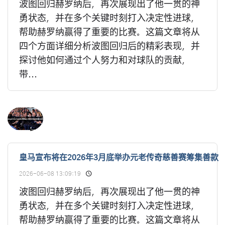
波图回归赫罗纳后，再次展现出了他一贯的神
勇状态，并在多个关键时刻打入决定性进球，
帮助赫罗纳赢得了重要的比赛。这篇文章将从
四个方面详细分析波图回归后的精彩表现，并
探讨他如何通过个人努力和对球队的贡献，
带...
皇马宣布将在2026年3月底举办元老传奇慈善赛筹集善款
2026-06-08 13:09:19
波图回归赫罗纳后，再次展现出了他一贯的神
勇状态，并在多个关键时刻打入决定性进球，
帮助赫罗纳赢得了重要的比赛。这篇文章将从