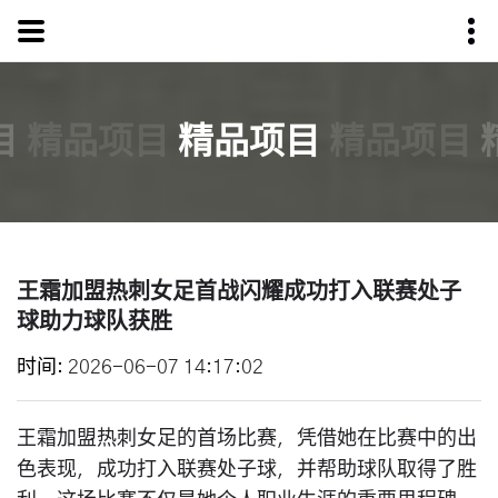
目
精品项目
精品项目
精品项目
王霜加盟热刺女足首战闪耀成功打入联赛处子
球助力球队获胜
时间
2026-06-07 14:17:02
王霜加盟热刺女足的首场比赛，凭借她在比赛中的出
色表现，成功打入联赛处子球，并帮助球队取得了胜