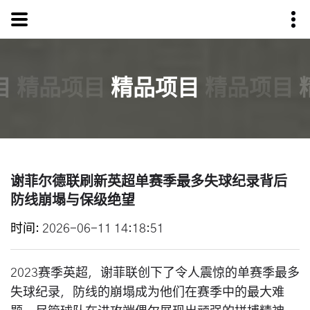
目
精品项目
精品项目
精品项目
谢菲尔德联刷新英超单赛季最多失球纪录背后
防线崩塌与保级绝望
时间
2026-06-11 14:18:51
2023赛季英超，谢菲联创下了令人震惊的单赛季最多
失球纪录，防线的崩塌成为他们在赛季中的最大难