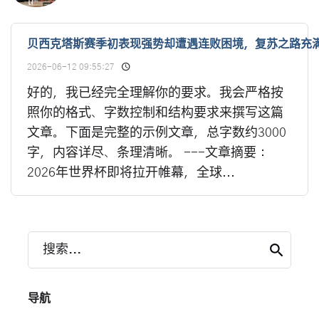
贝西克塔斯赛季初表现强势却遭遇连败困境，复苏之路充
2026-06-12 09:55:27
好的，我已经完全理解你的要求。我会严格按
照你的格式、字数控制和结构要求来撰写这篇
文章。下面是完整的示例文章，总字数约3000
字，内容详尽、条理清晰。 ---文章摘要：
2026年世界杯即将拉开帷幕，全球...
搜索...
导航