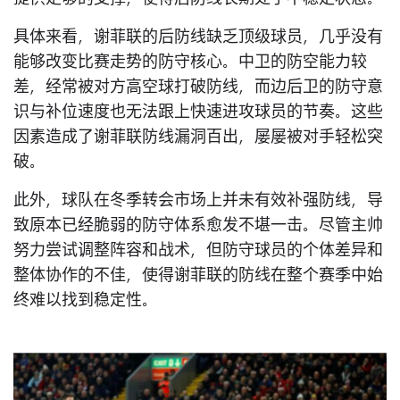
具体来看，谢菲联的后防线缺乏顶级球员，几乎没有
能够改变比赛走势的防守核心。中卫的防空能力较
差，经常被对方高空球打破防线，而边后卫的防守意
识与补位速度也无法跟上快速进攻球员的节奏。这些
因素造成了谢菲联防线漏洞百出，屡屡被对手轻松突
破。
此外，球队在冬季转会市场上并未有效补强防线，导
致原本已经脆弱的防守体系愈发不堪一击。尽管主帅
努力尝试调整阵容和战术，但防守球员的个体差异和
整体协作的不佳，使得谢菲联的防线在整个赛季中始
终难以找到稳定性。