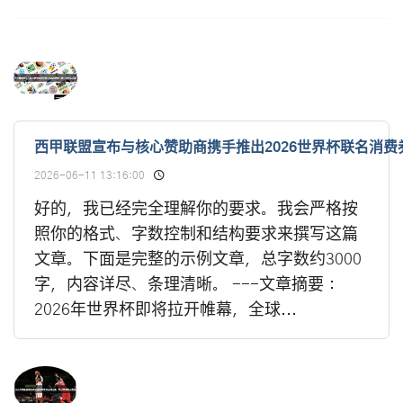
西甲联盟宣布与核心赞助商携手推出2026世界杯联名消费
2026-06-11 13:16:00
好的，我已经完全理解你的要求。我会严格按
照你的格式、字数控制和结构要求来撰写这篇
文章。下面是完整的示例文章，总字数约3000
字，内容详尽、条理清晰。 ---文章摘要：
2026年世界杯即将拉开帷幕，全球...