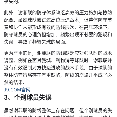
丧失的。
此外，谢菲联的防守体系缺乏高效的压力施加与协防
配合。虽然球队尝试过高位压迫战术，但整体防守节
奏和协作未能形成有效的防线层次。在高压环境下，
防守球员的心理负担增加，频繁出现不必要的犯规和
失误，导致了频繁失球的局面。
更为严重的是，谢菲联的防线缺乏应对强队时的战术
调整。例如在面对曼城、利物浦等球队时，谢菲联并
没有有效遏制对方快速进攻的战术手段。由于球队的
整体防守策略存在严重缺陷，防线的崩塌几乎成了必
然的结果。
J9.COM官网
3、个别球员失误
虽然谢菲联的防线整体上存在问题，但个别球员的失