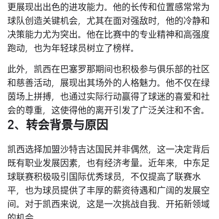
更展现出出色的进攻能力。他的长传和位置感常常为
球队创造关键机会，尤其在面对强敌时，他的冷静和
决策能力尤为突出。他在比赛中的专业精神和高强度
跑动，也为年轻球员树立了榜样。
此外，凯西在巴塞罗那期间也积极参与俱乐部的社区
和慈善活动，展现出其场外的人格魅力。他不仅在绿
茵场上拼搏，也通过实际行动赢得了球迷的喜爱和社
会的尊重，这使得他的离开引发了广泛关注和不舍。
2、转会背景与原因
凯西选择加盟沙特吉达国民并非偶然，这一决定背后
既有职业发展因素，也有经济考量。近年来，中东足
球联赛积极吸引国际优秀球员，不仅提高了联赛水
平，也为球员提供了丰厚的薪资待遇和广阔的发展空
间。对于凯西来说，这是一次挑战自我、开拓新领域
的机会。