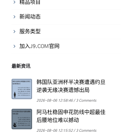
精品项目
新闻动态
服务类型
加入J9.COM官网
最新资讯
韩国队亚洲杯半决赛遭遇约旦
逆袭无缘决赛遗憾出局
2026-08-06 12:58:46
3 Comments
阿马杜稳固申花防线中超最佳
后腰地位难以撼动
2026-08-06 12:15:52
3 Comments