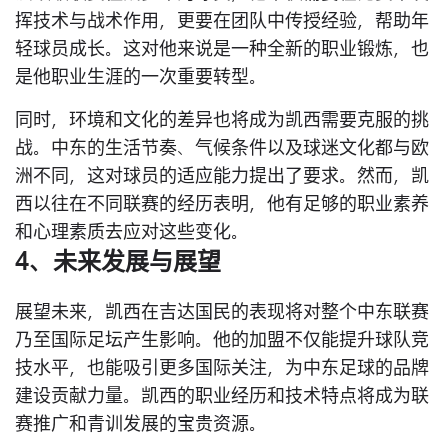
挥技术与战术作用，更要在团队中传授经验，帮助年
轻球员成长。这对他来说是一种全新的职业锻炼，也
是他职业生涯的一次重要转型。
同时，环境和文化的差异也将成为凯西需要克服的挑
战。中东的生活节奏、气候条件以及球迷文化都与欧
洲不同，这对球员的适应能力提出了要求。然而，凯
西以往在不同联赛的经历表明，他有足够的职业素养
和心理素质去应对这些变化。
4、未来发展与展望
展望未来，凯西在吉达国民的表现将对整个中东联赛
乃至国际足坛产生影响。他的加盟不仅能提升球队竞
技水平，也能吸引更多国际关注，为中东足球的品牌
建设贡献力量。凯西的职业经历和技术特点将成为联
赛推广和青训发展的宝贵资源。