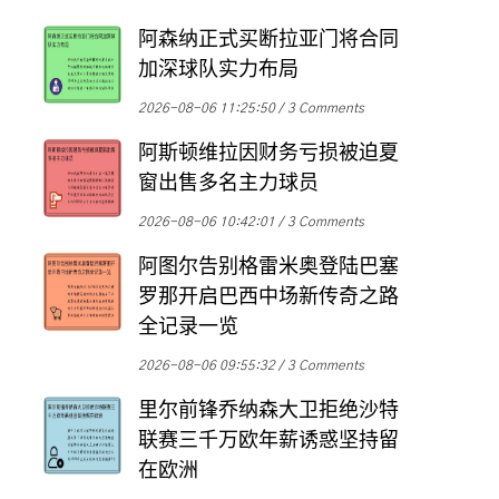
阿森纳正式买断拉亚门将合同
加深球队实力布局
2026-08-06 11:25:50
3 Comments
阿斯顿维拉因财务亏损被迫夏
窗出售多名主力球员
2026-08-06 10:42:01
3 Comments
阿图尔告别格雷米奥登陆巴塞
罗那开启巴西中场新传奇之路
全记录一览
2026-08-06 09:55:32
3 Comments
里尔前锋乔纳森大卫拒绝沙特
联赛三千万欧年薪诱惑坚持留
在欧洲