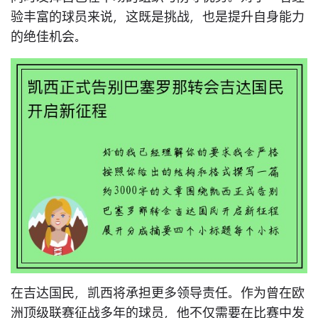
验丰富的球员来说，这既是挑战，也是提升自身能力
的绝佳机会。
在吉达国民，凯西将承担更多领导责任。作为曾在欧
洲顶级联赛征战多年的球员，他不仅需要在比赛中发