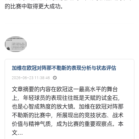
的比赛中取得更大成功。
加维在欧冠对阵那不勒斯的表现分析与状态评估
2026-06-23 11:38:46
文章摘要的内容在欧冠这一最高水平的舞台
上，年轻球员的表现往往既是天赋的试金石，
也是心智成熟度的放大镜。加维在欧冠对阵那
不勒斯的比赛中，所展现出的竞技状态、战术
价值与精神气质，成为比赛的重要观察点。本
文...