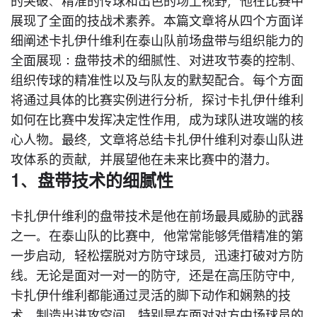
的突破、精准的传球和出色的场上视野，他在比赛中
展现了全面的技战术素养。本篇文章将从四个方面详
细阐述卡扎伊什维利在泰山队前场盘带与组织能力的
全面展现：盘带技术的细腻性、对进攻节奏的控制、
组织传球的精准性以及与队友的默契配合。每个方面
将通过具体的比赛实例进行分析，探讨卡扎伊什维利
如何在比赛中发挥决定性作用，成为球队进攻端的核
心人物。最终，文章将总结卡扎伊什维利对泰山队进
攻体系的贡献，并展望他在未来比赛中的潜力。
1、盘带技术的细腻性
卡扎伊什维利的盘带技术是他在前场最具威胁的武器
之一。在泰山队的比赛中，他常常能够凭借精准的第
一步启动，轻松摆脱对方防守球员，迅速打破对方防
线。无论是面对一对一的防守，还是在高压防守中，
卡扎伊什维利都能通过灵活的脚下动作和娴熟的技
术，制造出进攻空间。特别是在面对对方中场球员的