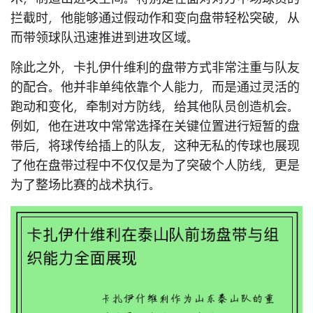
拦截时，他能够通过假动作和变向盘带轻松突破，从
而带领球队迅速推进到进攻区域。
除此之外，卡扎伊什维利的盘带方式非常注重与队友
的配合。他并非单纯依靠个人能力，而是通过灵活的
跑动和变化，牵制对方防线，给其他队员创造机会。
例如，他在进攻中常常选择在关键位置进行短暂的盘
带后，将球传给插上的队友，这种无私的传球也展现
了他在盘带过程中不仅仅是为了突破个人防线，更是
为了整场比赛的战术执行。