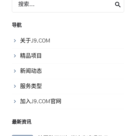
搜索...
导航
关于J9.COM
精品项目
新闻动态
服务类型
加入J9.COM官网
最新资讯