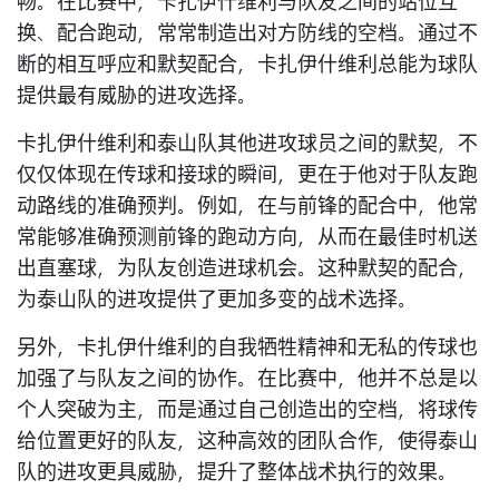
畅。在比赛中，卡扎伊什维利与队友之间的站位互
换、配合跑动，常常制造出对方防线的空档。通过不
断的相互呼应和默契配合，卡扎伊什维利总能为球队
提供最有威胁的进攻选择。
卡扎伊什维利和泰山队其他进攻球员之间的默契，不
仅仅体现在传球和接球的瞬间，更在于他对于队友跑
动路线的准确预判。例如，在与前锋的配合中，他常
常能够准确预测前锋的跑动方向，从而在最佳时机送
出直塞球，为队友创造进球机会。这种默契的配合，
为泰山队的进攻提供了更加多变的战术选择。
另外，卡扎伊什维利的自我牺牲精神和无私的传球也
加强了与队友之间的协作。在比赛中，他并不总是以
个人突破为主，而是通过自己创造出的空档，将球传
给位置更好的队友，这种高效的团队合作，使得泰山
队的进攻更具威胁，提升了整体战术执行的效果。