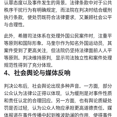
认罪态度以及事件发生的背景。法律条款中对于公共
秩序干扰行为有明确规定，而法院在判决时结合缓刑
执行条款，使处罚既符合法律要求，又兼顾社会公平
与合理性。
此外，希腊司法体系在处理外国公民案件时，注重平
等原则和国际形象。马奎尔作为知名外国运动员，其
案件受到了更高关注，但法院仍坚持法律面前人人平
等原则。判决维持原判，显示司法独立性和案件处理
规范性得到了充分体现。
4、社会舆论与媒体反响
判决公布后，社会舆论出现多种声音。一方面，部分
公众认为法律公正得以体现，认为缓刑是对事件性质
和责任认定的合理回应。另一方面，也有舆论质疑处
罚是否过轻，认为公众人物应承担更高道德责任。媒
体报道在事件传播中起到推波助澜的作用，使得事件