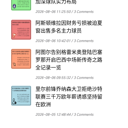
加深球队实力布局
2026-08-06 11:25:50
3 Comments
阿斯顿维拉因财务亏损被迫夏
窗出售多名主力球员
2026-08-06 10:42:01
3 Comments
阿图尔告别格雷米奥登陆巴塞
罗那开启巴西中场新传奇之路
全记录一览
2026-08-06 09:55:32
3 Comments
里尔前锋乔纳森大卫拒绝沙特
联赛三千万欧年薪诱惑坚持留
在欧洲
2026-08-05 12:48:44
3 Comments