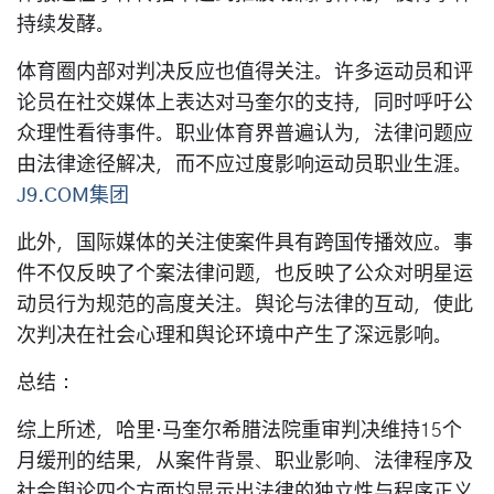
持续发酵。
体育圈内部对判决反应也值得关注。许多运动员和评
论员在社交媒体上表达对马奎尔的支持，同时呼吁公
众理性看待事件。职业体育界普遍认为，法律问题应
由法律途径解决，而不应过度影响运动员职业生涯。
J9.COM集团
此外，国际媒体的关注使案件具有跨国传播效应。事
件不仅反映了个案法律问题，也反映了公众对明星运
动员行为规范的高度关注。舆论与法律的互动，使此
次判决在社会心理和舆论环境中产生了深远影响。
总结：
综上所述，哈里·马奎尔希腊法院重审判决维持15个
月缓刑的结果，从案件背景、职业影响、法律程序及
社会舆论四个方面均显示出法律的独立性与程序正义