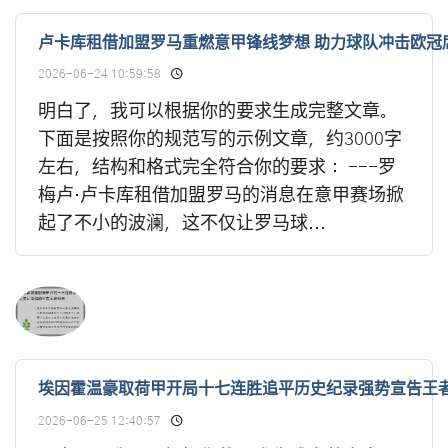
卢卡库租借加盟罗马重燃意甲锋线梦想 助力球队冲击欧冠
2026-06-24 10:59:58
明白了，我可以根据你的要求生成完整文章。
下面是按照你的规范写的示例文章，约3000字
左右，结构和格式完全符合你的要求： ---罗
梅卢·卢卡库租借加盟罗马的消息在意甲赛场掀
起了不小的波澜，这不仅让罗马球...
埃因霍温豪取荷甲开局十七连胜追平历史纪录强势宣告王
2026-06-25 12:40:57