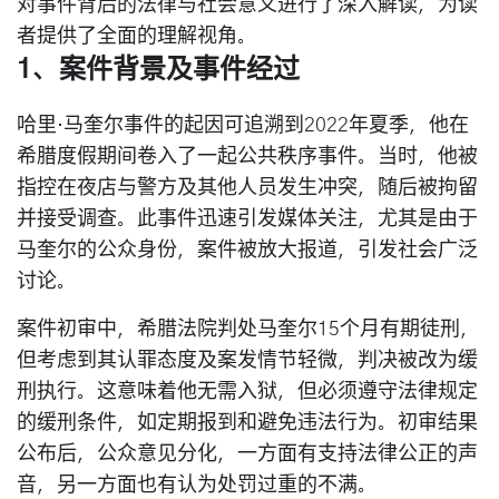
对事件背后的法律与社会意义进行了深入解读，为读
者提供了全面的理解视角。
1、案件背景及事件经过
哈里·马奎尔事件的起因可追溯到2022年夏季，他在
希腊度假期间卷入了一起公共秩序事件。当时，他被
指控在夜店与警方及其他人员发生冲突，随后被拘留
并接受调查。此事件迅速引发媒体关注，尤其是由于
马奎尔的公众身份，案件被放大报道，引发社会广泛
讨论。
案件初审中，希腊法院判处马奎尔15个月有期徒刑，
但考虑到其认罪态度及案发情节轻微，判决被改为缓
刑执行。这意味着他无需入狱，但必须遵守法律规定
的缓刑条件，如定期报到和避免违法行为。初审结果
公布后，公众意见分化，一方面有支持法律公正的声
音，另一方面也有认为处罚过重的不满。