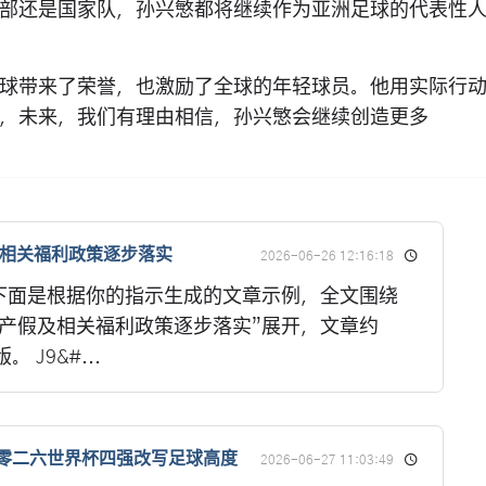
部还是国家队，孙兴慜都将继续作为亚洲足球的代表性
球带来了荣誉，也激励了全球的年轻球员。他用实际行
，未来，我们有理由相信，孙兴慜会继续创造更多
及相关福利政策逐步落实
2026-06-26 12:16:18
下面是根据你的指示生成的文章示例，全文围绕
产假及相关福利政策逐步落实”展开，文章约
J9&#...
零二六世界杯四强改写足球高度
2026-06-27 11:03:49