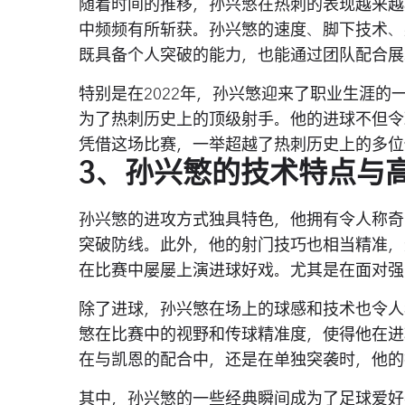
随着时间的推移，孙兴慜在热刺的表现越来越
中频频有所斩获。孙兴慜的速度、脚下技术、
既具备个人突破的能力，也能通过团队配合展
特别是在2022年，孙兴慜迎来了职业生涯
为了热刺历史上的顶级射手。他的进球不但令
凭借这场比赛，一举超越了热刺历史上的多位
3、孙兴慜的技术特点与
孙兴慜的进攻方式独具特色，他拥有令人称奇
突破防线。此外，他的射门技巧也相当精准，
在比赛中屡屡上演进球好戏。尤其是在面对强
除了进球，孙兴慜在场上的球感和技术也令人
慜在比赛中的视野和传球精准度，使得他在进
在与凯恩的配合中，还是在单独突袭时，他的
其中，孙兴慜的一些经典瞬间成为了足球爱好