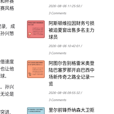
战和杯赛
2026-08-06 11:25:50
比赛风格
3 Comments
阿斯顿维拉因财务亏损
纪录，成
被迫夏窗出售多名主力
。孙兴慜
球员
2026-08-06 10:42:01
3 Comments
凭借速度
阿图尔告别格雷米奥登
这也让他
陆巴塞罗那开启巴西中
进球。
场新传奇之路全记录一
览
者。孙兴
2026-08-06 09:55:32
。无论是
3 Comments
里尔前锋乔纳森大卫拒
骑突进，