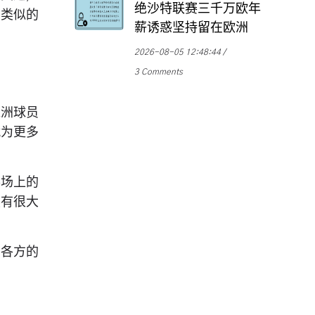
绝沙特联赛三千万欧年
。类似的
薪诱惑坚持留在欧洲
2026-08-05 12:48:44
3 Comments
亚洲球员
就为更多
赛场上的
然有很大
自各方的