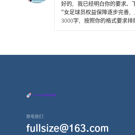
好的，我已经明白你的要求。
“女足球员权益保障逐步完善，
3000字，按照你的格式要求排版。 
致电我们:
fullsize@163.com