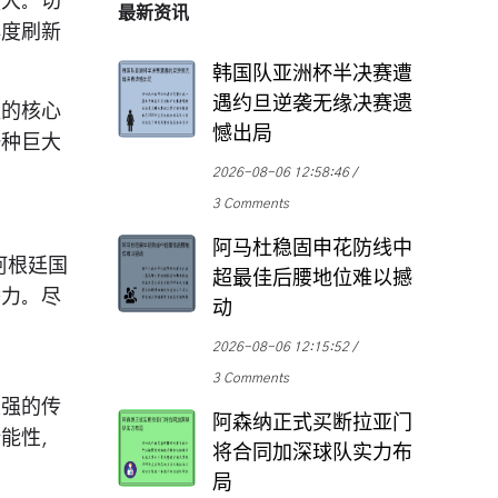
强大。切
最新资讯
再度刷新
韩国队亚洲杯半决赛遭
遇约旦逆袭无缘决赛遗
队的核心
憾出局
一种巨大
2026-08-06 12:58:46
3 Comments
阿马杜稳固申花防线中
阿根廷国
超最佳后腰地位难以撼
潜力。尽
动
2026-08-06 12:15:52
3 Comments
很强的传
阿森纳正式买断拉亚门
全能性，
将合同加深球队实力布
局