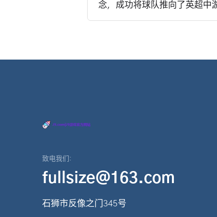
念，成功将球队推向了英超中游
致电我们:
fullsize@163.com
石狮市反像之门345号