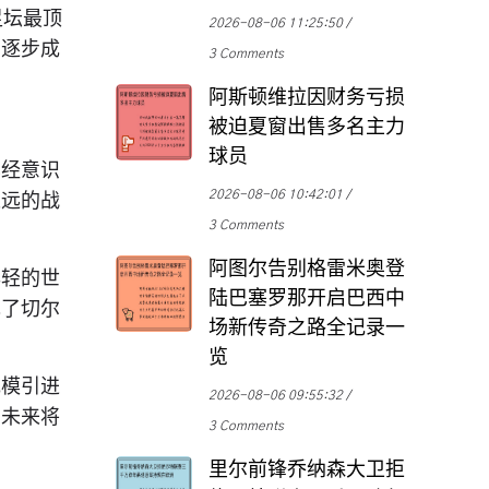
足坛最顶
2026-08-06 11:25:50
的逐步成
3 Comments
阿斯顿维拉因财务亏损
被迫夏窗出售多名主力
球员
已经意识
2026-08-06 10:42:01
长远的战
3 Comments
阿图尔告别格雷米奥登
年轻的世
陆巴塞罗那开启巴西中
现了切尔
场新传奇之路全记录一
览
规模引进
2026-08-06 09:55:32
，未来将
3 Comments
里尔前锋乔纳森大卫拒