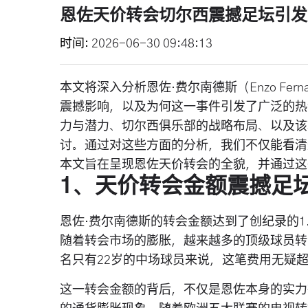
恩佐天价转会切尔西震撼足坛引发
时间
2026-06-30 09:48:13
本文将深入分析恩佐·费尔南德斯（Enzo Fe
震撼影响，以及为何这一事件引发了广泛的热
力与潜力、切尔西俱乐部的战略布局、以及该
讨。通过对这些方面的分析，我们不仅能看清
本文旨在呈现恩佐天价转会的全貌，并通过这
1、天价转会金额震撼足
恩佐·费尔南德斯的转会金额达到了创纪录的
随着转会市场的膨胀，越来越多的顶级球员转
名只有22岁的中场球员来说，这笔费用无疑
这一转会金额的背后，不仅是恩佐本身的实力