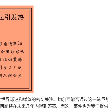
全世界球迷和媒体的密切关注。切尔西能否通过这一笔巨
问题将在未来几年内得到答案。而这一事件也为我们提