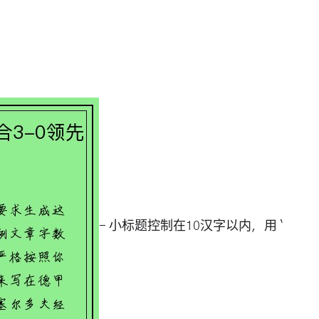
- 小标题控制在10汉字以内，用 `