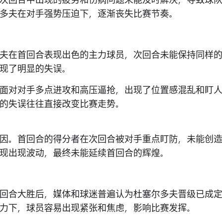
次回合中出现的疲劳和伤病问题未能及时解决，导致球
多夫在对手强势压迫下，逐渐丧失比赛节奏。
夫在首回合表现出色的主力球员，次回合未能保持同样
现了明显的失误。
面对对手多点进攻和高压逼抢，出现了位置感混乱和盯
的失误往往直接改变比赛走势。
因。首回合的得分者在次回合被对手重点盯防，未能创
现出现波动，最终未能延续首回合的辉煌。
回合大胜后，媒体和球迷普遍认为杜塞尔多夫晋级已成
力下，球员容易出现紧张和焦虑，影响比赛发挥。