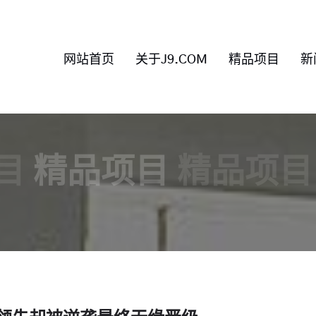
网站首页
关于J9.COM
精品项目
新
目
精品项目
精品项目