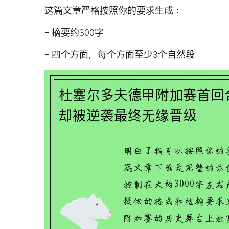
这篇文章严格按照你的要求生成：
- 摘要约300字
- 四个方面，每个方面至少3个自然段