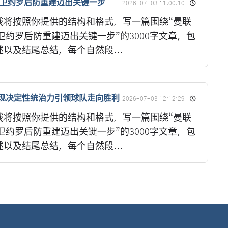
中卫约罗后防重建迈出关键一步
2026-07-03 11:00:10
我将按照你提供的结构和格式，写一篇围绕“曼联
卫约罗后防重建迈出关键一步”的3000字文章，包
以及结尾总结，每个自然段...
现决定性统治力引领球队走向胜利
2026-07-03 12:12:29
我将按照你提供的结构和格式，写一篇围绕“曼联
卫约罗后防重建迈出关键一步”的3000字文章，包
以及结尾总结，每个自然段...