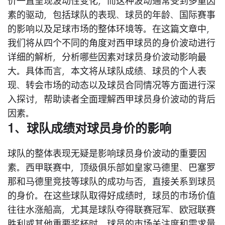
价一直呈现波动性变化，而这种波动通常受到多重因
素的驱动，包括球队的表现、球员的年龄、国际赛事
的影响以及足球市场的整体环境等。在这篇文章中，
我们将从四个不同的角度对西甲球员的身价波动进行
详细的解析，分析哪些因素对球员身价波动影响最
大。具体而言，本文将从球队成绩、球员的个人表
现、转会市场的动态以及球员合同情况等方面进行深
入探讨，帮助读者全面理解西甲球员身价波动的背后
因素。
1、球队成绩对球员身价的影响
球队的整体表现无疑是影响球员身价波动的重要因
素。西甲联赛中，顶级俱乐部如皇家马德里、巴塞罗
那和马德里竞技等球队的成功与否，直接关系到球员
的身价。在这些球队取得好成绩时，球员的市场价值
往往水涨船高，尤其是球队夺得联赛冠军、欧冠联赛
胜利或其他重要奖杯时，球员的市场关注度和需求量