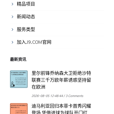
精品项目
新闻动态
服务类型
加入J9.COM官网
最新资讯
里尔前锋乔纳森大卫拒绝沙特
联赛三千万欧年薪诱惑坚持留
在欧洲
2026-08-05 12:48:44
3 Comments
迪马利亚回归本菲卡首秀闪耀
登场 凭借进球为球队开门红